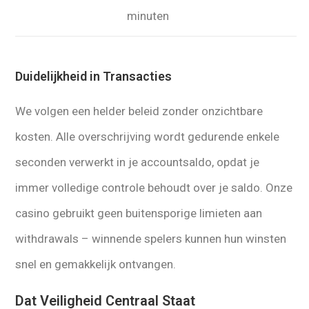
minuten
Duidelijkheid in Transacties
We volgen een helder beleid zonder onzichtbare
kosten. Alle overschrijving wordt gedurende enkele
seconden verwerkt in je accountsaldo, opdat je
immer volledige controle behoudt over je saldo. Onze
casino gebruikt geen buitensporige limieten aan
withdrawals – winnende spelers kunnen hun winsten
snel en gemakkelijk ontvangen.
Dat Veiligheid Centraal Staat