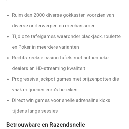
Ruim dan 2000 diverse gokkasten voorzien van
diverse onderwerpen en mechanismen
Tijdloze tafelgames waaronder blackjack, roulette
en Poker in meerdere varianten
Rechtstreekse casino tafels met authentieke
dealers en HD-streaming kwaliteit
Progressive jackpot games met prijzenpotten die
vaak miljoenen euro’s bereiken
Direct win games voor snelle adrenaline kicks
tijdens lange sessies
Betrouwbare en Razendsnelle