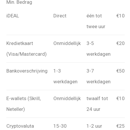
Min. Bedrag
iDEAL
Direct
één tot
€10
twee uur
Kredietkaart
Onmiddellijk
3-5
€20
(Visa/Mastercard)
werkdagen
Bankoverschrijving
1-3
3-7
€50
werkdagen
werkdagen
E-wallets (Skrill,
Onmiddellijk
twaalf tot
€10
Neteller)
24 uur
Cryptovaluta
15-30
1-2 uur
€25