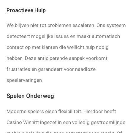
Proactieve Hulp
We blijven niet tot problemen escaleren. Ons systeem
detecteert mogelijke issues en maakt automatisch
contact op met klanten die wellicht hulp nodig
hebben. Deze anticiperende aanpak voorkomt
frustraties en garandeert voor naadloze
speelervaringen.
Spelen Onderweg
Moderne spelers eisen flexibiliteit. Hierdoor heeft
Casino Winnitt ingezet in een volledig gestroomlijnde