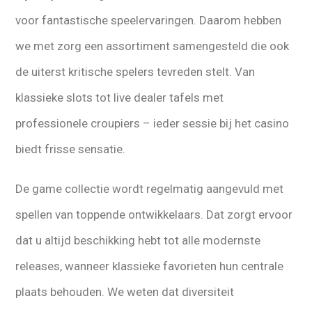
voor fantastische speelervaringen. Daarom hebben
we met zorg een assortiment samengesteld die ook
de uiterst kritische spelers tevreden stelt. Van
klassieke slots tot live dealer tafels met
professionele croupiers – ieder sessie bij het casino
biedt frisse sensatie.
De game collectie wordt regelmatig aangevuld met
spellen van toppende ontwikkelaars. Dat zorgt ervoor
dat u altijd beschikking hebt tot alle modernste
releases, wanneer klassieke favorieten hun centrale
plaats behouden. We weten dat diversiteit