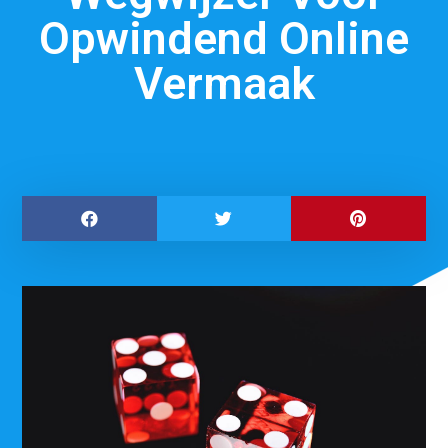
Opwindend Online
Vermaak