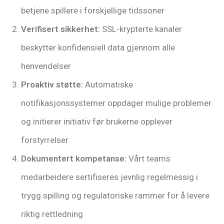
betjene spillere i forskjellige tidssoner
Verifisert sikkerhet:
SSL-krypterte kanaler
beskytter konfidensiell data gjennom alle
henvendelser
Proaktiv støtte:
Automatiske
notifikasjonssystemer oppdager mulige problemer
og initierer initiativ før brukerne opplever
forstyrrelser
Dokumentert kompetanse:
Vårt teams
medarbeidere sertifiseres jevnlig regelmessig i
trygg spilling og regulatoriske rammer for å levere
riktig rettledning