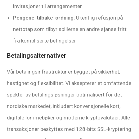
invitasjoner til arrangementer
Pengene-tilbake-ordning:
Ukentlig refusjon på
nettotap som tilbyr spillerne en andre sjanse fritt
fra kompliserte betingelser
Betalingsalternativer
Vår betalingsinfrastruktur er bygget på sikkerhet,
hastighet og fleksibilitet. Vi aksepterer et omfattende
spekter av betalingsløsninger optimalisert for det
nordiske markedet, inkludert konvensjonelle kort,
digitale lommebøker og moderne kryptovalutaer. Alle
transaksjoner beskyttes med 128-bits SSL-kryptering