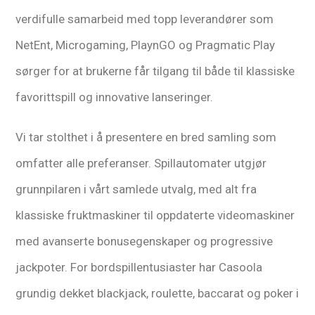
verdifulle samarbeid med topp leverandører som
NetEnt, Microgaming, PlaynGO og Pragmatic Play
sørger for at brukerne får tilgang til både til klassiske
favorittspill og innovative lanseringer.
Vi tar stolthet i å presentere en bred samling som
omfatter alle preferanser. Spillautomater utgjør
grunnpilaren i vårt samlede utvalg, med alt fra
klassiske fruktmaskiner til oppdaterte videomaskiner
med avanserte bonusegenskaper og progressive
jackpoter. For bordspillentusiaster har Casoola
grundig dekket blackjack, roulette, baccarat og poker i