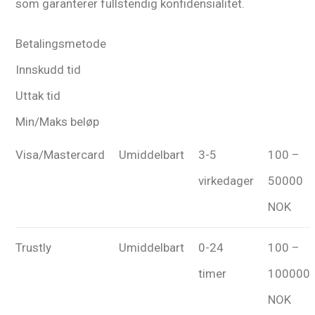
som garanterer fullstendig konfidensialitet.
Betalingsmetode
Innskudd tid
Uttak tid
Min/Maks beløp
Visa/Mastercard
Umiddelbart
3-5
100 –
virkedager
50000
NOK
Trustly
Umiddelbart
0-24
100 –
timer
100000
NOK