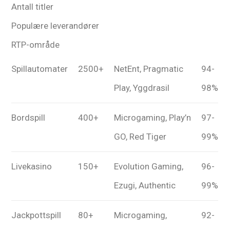
Antall titler
Populære leverandører
RTP-område
Spillautomater
2500+
NetEnt, Pragmatic
94-
Play, Yggdrasil
98%
Bordspill
400+
Microgaming, Play’n
97-
GO, Red Tiger
99%
Livekasino
150+
Evolution Gaming,
96-
Ezugi, Authentic
99%
Jackpottspill
80+
Microgaming,
92-