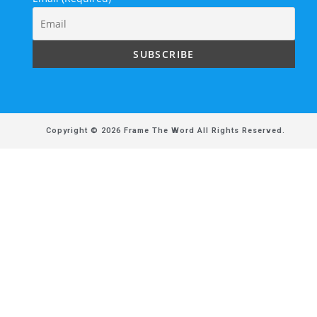
Copyright © 2026 Frame The Word All Rights Reserved.