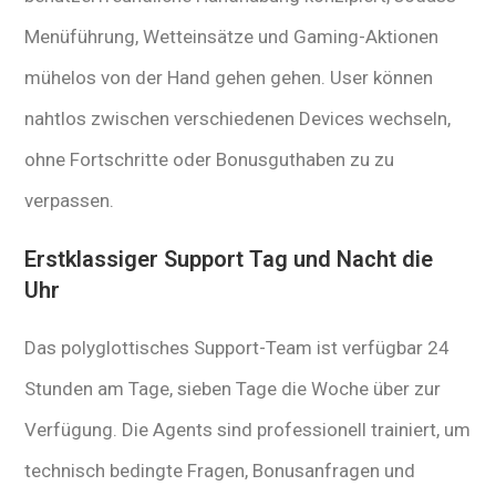
Menüführung, Wetteinsätze und Gaming-Aktionen
mühelos von der Hand gehen gehen. User können
nahtlos zwischen verschiedenen Devices wechseln,
ohne Fortschritte oder Bonusguthaben zu zu
verpassen.
Erstklassiger Support Tag und Nacht die
Uhr
Das polyglottisches Support-Team ist verfügbar 24
Stunden am Tage, sieben Tage die Woche über zur
Verfügung. Die Agents sind professionell trainiert, um
technisch bedingte Fragen, Bonusanfragen und