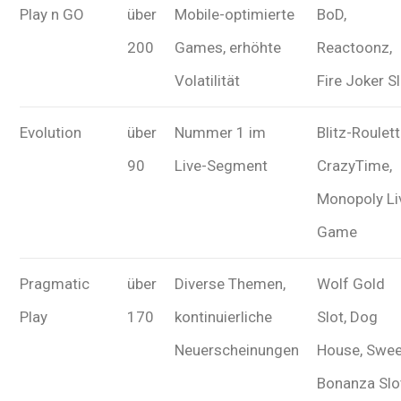
Play n GO
über
Mobile-optimierte
BoD,
200
Games, erhöhte
Reactoonz,
Volatilität
Fire Joker S
Evolution
über
Nummer 1 im
Blitz-Roulett
90
Live-Segment
CrazyTime,
Monopoly Li
Game
Pragmatic
über
Diverse Themen,
Wolf Gold
Play
170
kontinuierliche
Slot, Dog
Neuerscheinungen
House, Swee
Bonanza Slo