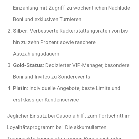
Einzahlung mit Zugriff zu wöchentlichen Nachlade-
Boni und exklusiven Turnieren
Silber:
Verbesserte Rückerstattungsraten von bis
hin zu zehn Prozent sowie raschere
Auszahlungsdauern
Gold-Status:
Dedizierter VIP-Manager, besondere
Boni und Invites zu Sonderevents
Platin:
Individuelle Angebote, beste Limits und
erstklassiger Kundenservice
Jeglicher Einsatz bei Casoola hilft zum Fortschritt im
Loyalitätsprogramm bei. Die akkumulierten
Treuepunkte können stets gegen Bonuscash oder