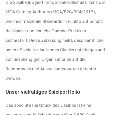
Die Spielbank agiert mit der behördlichen Lizenz der
MGA Gaming Authority (MGA/B2C/394/2017),
welches maximale Standards in Punkto auf Schutz
der Spieler und ehrliche Gaming-Praktiken
sicherstellt. Diese Zulassung heißt, dass sämtliche
unsere Spiele fortlaufenden Checks unterliegen und
von unabhängigen Organisationen auf die
Randomness und Auszahlungsquoten getestet
werden.
Unser vielfältiges Spielportfolio
Das absolute Herzstück des Casinos ist eine
beeindruckende Selektion von über 2.500 Titeln