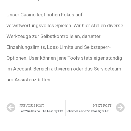
Unser Casino legt hohen Fokus auf
verantwortungsvolles Spielen. Wir hier stellen diverse
Werkzeuge zur Selbstkontrolle an, darunter
Einzahlungslimits, Loss-Limits und Selbstsperr-
Optionen. User können jene Tools stets eigenständig
im Account-Bereich aktivieren oder das Serviceteam
um Assistenz bitten.
PREVIOUS POST
NEXT POST
BassWin Casino: The Leading Platform for Genuine Casino Experience
Golisimo Casino: Vollständiger Leitfaden für gehobene Spieler