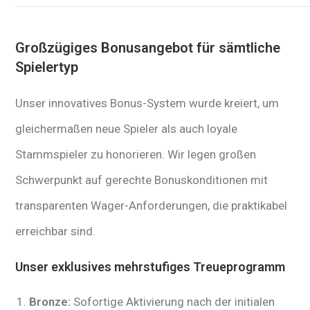
Großzügiges Bonusangebot für sämtliche
Spielertyp
Unser innovatives Bonus-System wurde kreiert, um
gleichermaßen neue Spieler als auch loyale
Stammspieler zu honorieren. Wir legen großen
Schwerpunkt auf gerechte Bonuskonditionen mit
transparenten Wager-Anforderungen, die praktikabel
erreichbar sind.
Unser exklusives mehrstufiges Treueprogramm
Bronze:
Sofortige Aktivierung nach der initialen