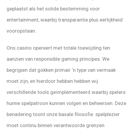
geplaatst als het solide bestemming voor
entertainment, waarbij transparantie plus eerlijkheid
vooropstaan.
Ons casino opereert met totale toewijding ten
aanzien van responsible gaming principes. We
begrijpen dat gokken primair ‘n type van vermaak
moet zijn, en hierdoor hebben hebben wij
verschillende tools geïmplementeerd waarbij spelers
hunne spelpatroon kunnen volgen en beheersen. Deze
benadering toont onze basale filosofie: spelplezier
moet continu binnen verantwoorde grenzen