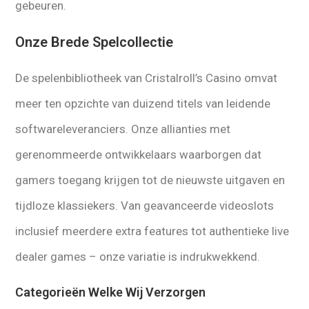
gebeuren.
Onze Brede Spelcollectie
De spelenbibliotheek van Cristalroll’s Casino omvat
meer ten opzichte van duizend titels van leidende
softwareleveranciers. Onze allianties met
gerenommeerde ontwikkelaars waarborgen dat
gamers toegang krijgen tot de nieuwste uitgaven en
tijdloze klassiekers. Van geavanceerde videoslots
inclusief meerdere extra features tot authentieke live
dealer games – onze variatie is indrukwekkend.
Categorieën Welke Wij Verzorgen