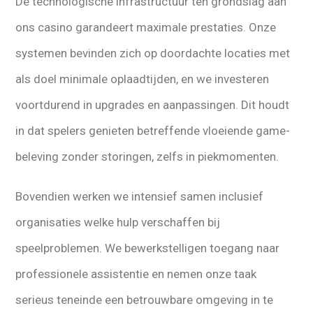
De technologische infrastructuur ten grondslag aan
ons casino garandeert maximale prestaties. Onze
systemen bevinden zich op doordachte locaties met
als doel minimale oplaadtijden, en we investeren
voortdurend in upgrades en aanpassingen. Dit houdt
in dat spelers genieten betreffende vloeiende game-
beleving zonder storingen, zelfs in piekmomenten.
Bovendien werken we intensief samen inclusief
organisaties welke hulp verschaffen bij
speelproblemen. We bewerkstelligen toegang naar
professionele assistentie en nemen onze taak
serieus teneinde een betrouwbare omgeving in te