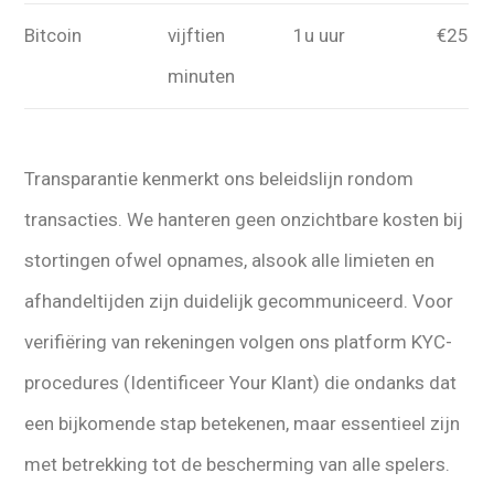
Bitcoin
vijftien
1u uur
€25
minuten
Transparantie kenmerkt ons beleidslijn rondom
transacties. We hanteren geen onzichtbare kosten bij
stortingen ofwel opnames, alsook alle limieten en
afhandeltijden zijn duidelijk gecommuniceerd. Voor
verifiëring van rekeningen volgen ons platform KYC-
procedures (Identificeer Your Klant) die ondanks dat
een bijkomende stap betekenen, maar essentieel zijn
met betrekking tot de bescherming van alle spelers.