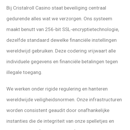
Bij Cristalroll Casino staat beveiliging centraal
gedurende alles wat we verzorgen. Ons systeem
maakt benutt van 256-bit SSL-encryptietechnologie,
dezelfde standaard dewelke financiële instellingen
wereldwijd gebruiken. Deze codering vrijwaart alle
individuele gegevens en financiële betalingen tegen
illegale toegang.
We werken onder rigide regulering en hanteren
wereldwijde veiligheidsnormen. Onze infrastructuren
worden consistent geaudit door onafhankelijke
instanties die de integriteit van onze spelletjes en