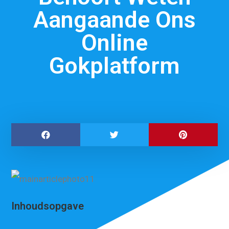
Aangaande Ons
Online
Gokplatform
Inhoudsopgave