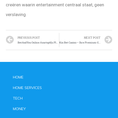
creëren waarin entertainment centraal staat, geen
verslaving.
PREVIOUS POST
NEXT POST
BetAndYou Online Azartspēļu Platforma – Jūsu Personīgais Norādījums Izklaides Vidē
Kin Bet Casino – Ihre Premium-Gaming-Destination für hochwertiges Online-Gaming
HOME
HOME SERVICES
TECH
MONEY