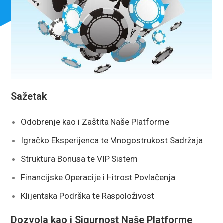
Sažetak
Odobrenje kao i Zaštita Naše Platforme
Igračko Eksperijenca te Mnogostrukost Sadržaja
Struktura Bonusa te VIP Sistem
Financijske Operacije i Hitrost Povlačenja
Klijentska Podrška te Raspoloživost
Dozvola kao i Sigurnost Naše Platforme