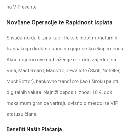
na VIP evente.
Novčane Operacije te Rapidnost Isplata
Shvaćamo da brzina kao i fleksibilnost monetarnih
transakcija direktno utiču na gejmersko eksperijencu.
Akceptujemo sve najtraženije metode zajedno sa
Visa, Mastercard, Maestro, e-wallete (Skrill, Neteller,
MuchBetter), bankovne transfere kao i široku paletu
digitalnih valuta. Najniži deposit iznosi 10 €, dok
maksimum granice variraju ovisno o metodi te VIP
statusu člana.
Benefiti Naših Plaćanja