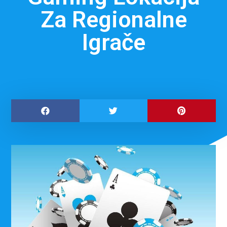
Za Regionalne
Igrače