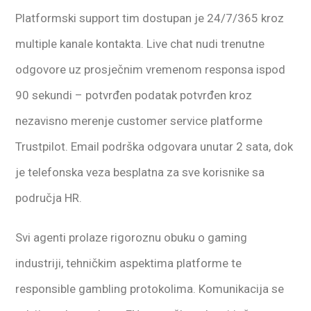
Platformski support tim dostupan je 24/7/365 kroz
multiple kanale kontakta. Live chat nudi trenutne
odgovore uz prosječnim vremenom respons​a ispod
90 sekundi – potvrđen podatak potvrđen kroz
nezavisno merenje customer service platforme
Trustpilot. Email podrška odgovara unutar 2 sata, dok
je telefonska veza besplatna za sve korisnike sa
područja HR.
Svi agenti prolaze rigoroznu obuku o gaming
industriji, tehničkim aspektima platforme te
responsible gambling protokolima. Komunikacija se