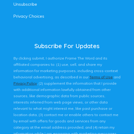
Unsubscribe
Privacy Choices
Subscribe For Updates
By clicking submit, I authorize Frame The Word and its
affiliated companies to: (1) use, sell, and share my
information for marketing purposes, including cross-context
behavioral advertising, as described in our
Terms of Use
and
Privacy Policy
, (2) supplement the information that I provide
with additional information lawfully obtained from other
sources, like demographic data from public sources,
interests inferred from web page views, or other data
relevant to what might interest me, like past purchase or
location data, (3) contact me or enable others to contact me
by email with offers for goods and services from any
category at the email address provided, and (4) retain my
information while I am engaging with marketing messages