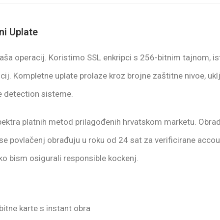
ini Uplate
naša operacij. Koristimo SSL enkripci s 256-bitnim tajnom, is
ij. Kompletne uplate prolaze kroz brojne zaštitne nivoe, ukl
re detection sisteme.
pektra platnih metod prilagođenih hrvatskom marketu. Obrad
se povlačenj obrađuju u roku od 24 sat za verificirane acco
ko bism osigurali responsible kockenj.
bitne karte s instant obra