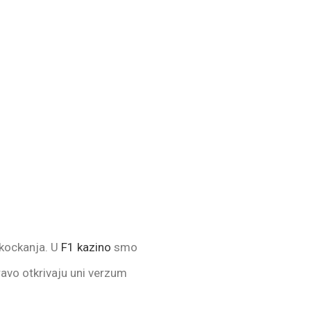
 kockanja. U
F1 kazino
smo
ravo otkrivaju uni verzum