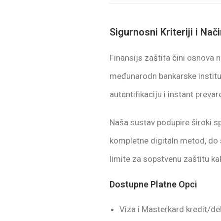
Sigurnosni Kriteriji i Nač
Finansijs zaštita čini osnova 
međunarodn bankarske instituc
autentifikaciju i instant preva
Naša sustav podupire široki s
kompletne digitaln metod, do 
limite za sopstvenu zaštitu ka
Dostupne Platne Opci
Viza i Masterkard kredit/de