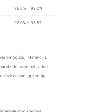
96.8% – 99.2%
92.0% – 96.5%
lja omogućuj interakcij s
 aparata do modernih video
da live casino igre imaju
Eliminirali smo koncept