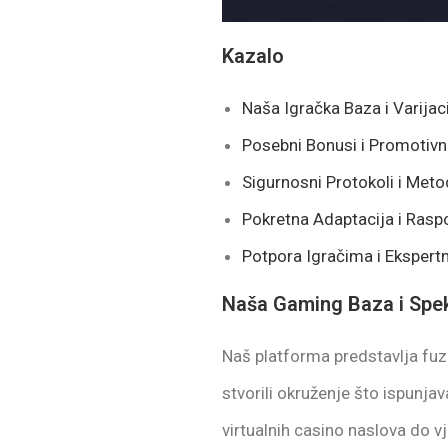
Kazalo
Naša Igračka Baza i Varijac
Posebni Bonusi i Promotiv
Sigurnosni Protokoli i Met
Pokretna Adaptacija i Rasp
Potpora Igračima i Eksper
Naša Gaming Baza i Spe
Naš platforma predstavlja fuzi
stvorili okruženje što ispunja
virtualnih casino naslova do vj