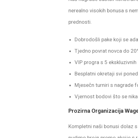
nerealno visokih bonusa s nem
prednosti.
Dobrodošli pake koji se ada
Tjedno povrat novca do 20%
VIP progra s 5 ekskluzivnih
Besplatni okretaji svi pone
Mjesečn turniri s nagrade 
Vjernost bodovi što se nika
Prozirna Organizacija Wage
Kompletni naši bonusi dolaz s 
nudimo brojn promo akcije s r