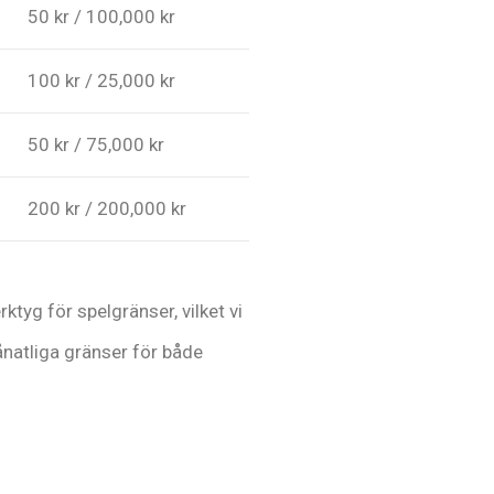
50 kr / 100,000 kr
100 kr / 25,000 kr
50 kr / 75,000 kr
200 kr / 200,000 kr
ktyg för spelgränser, vilket vi
 månatliga gränser för både