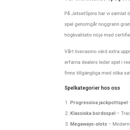
På JetsetSpins har vi samlat 
spel genomgår noggrann granskni
högkvalitativ nöje med certif
Vårt livecasino värd extra up
erfarna dealers leder spel i re
finns tillgängliga med olika sa
Spelkategorier hos oss
Progressiva jackpottspel
–
Klassiska bordsspel
– Trad
Megaways-slots
– Moderna 