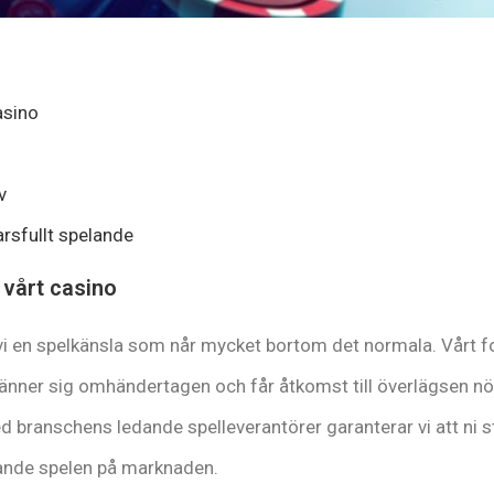
asino
v
rsfullt spelande
 vårt casino
vi en spelkänsla som når mycket bortom det normala. Vårt fo
änner sig omhändertagen och får åtkomst till överlägsen n
 branschens ledande spelleverantörer garanterar vi att ni stä
ande spelen på marknaden.