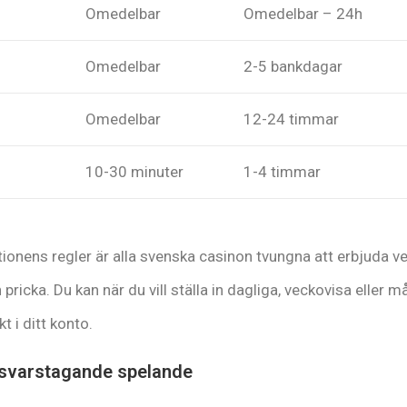
Omedelbar
Omedelbar – 24h
Omedelbar
2-5 bankdagar
Omedelbar
12-24 timmar
10-30 minuter
1-4 timmar
ionens regler är alla svenska casinon tvungna att erbjuda ver
ch pricka. Du kan när du vill ställa in dagliga, veckovisa eller
t i ditt konto.
svarstagande spelande