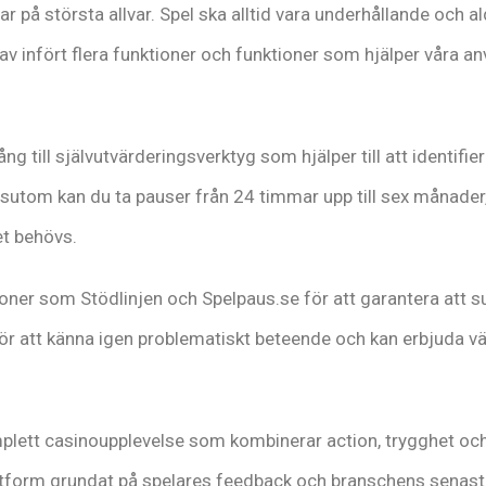
r på största allvar. Spel ska alltid vara underhållande och aldri
av infört flera funktioner och funktioner som hjälper våra an
ång till självutvärderingsverktyg som hjälper till att identifi
utom kan du ta pauser från 24 timmar upp till sex månader,
et behövs.
er som Stödlinjen och Spelpaus.se för att garantera att supp
ör att känna igen problematiskt beteende och kan erbjuda väg
plett casinoupplevelse som kombinerar action, trygghet oc
lattform grundat på spelares feedback och branschens senaste