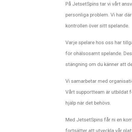
På JetsetSpins tar vi vårt ansva
personliga problem. Vi har där
kontrollen över sitt spelande.
Varje spelare hos oss har tillg
för ohälsosamt spelande. Dess
stängning om du känner att d
Vi samarbetar med organisation
Vårt supportteam är utbildat f
hjälp när det behövs.
Med JetsetSpins får ni en kom
fortsätter att utveckla vår p