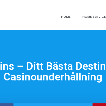
HOME
HOME SERVICE
ins – Ditt Bästa Destin
Casinounderhållning