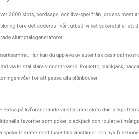
över 2000 slots, bordsspel och live-spel från jordens mest a
ng före det adderas i vårt utbud, vilket säkerställer att du 
ierade slumptalsgeneratorer.
pmärksamhet. Här kan du uppleva av autentisk casinoatmosför
altid via kristallklara videostreams. Roulette, blackjack, ba
tsningsnivåer för att passa alla plånböcker.
 Satsa på livförändrande vinster med slots där jackpotten v
itionella favoriter som poker, blackjack och roulette i många
spelautomater med tusentals vinstlinjer och nya funktione