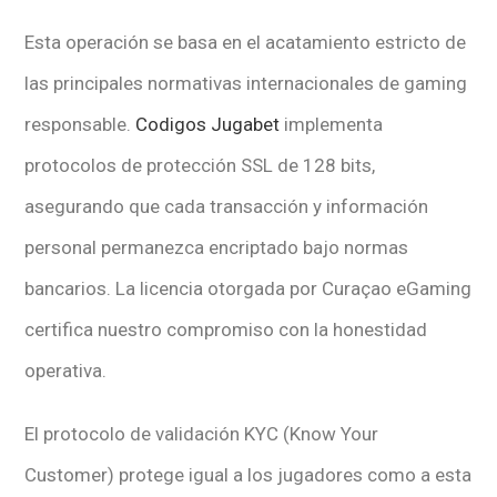
Esta operación se basa en el acatamiento estricto de
las principales normativas internacionales de gaming
responsable.
Codigos Jugabet
implementa
protocolos de protección SSL de 128 bits,
asegurando que cada transacción y información
personal permanezca encriptado bajo normas
bancarios. La licencia otorgada por Curaçao eGaming
certifica nuestro compromiso con la honestidad
operativa.
El protocolo de validación KYC (Know Your
Customer) protege igual a los jugadores como a esta