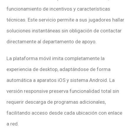
funcionamiento de incentivos y características
técnicas. Este servicio permite a sus jugadores hallar
soluciones instantáneas sin obligación de contactar
directamente al departamento de apoyo.
La plataforma móvil imita completamente la
experiencia de desktop, adaptándose de forma
automática a aparatos iOS y sistema Android. La
versión responsive preserva funcionalidad total sin
requerir descarga de programas adicionales,
facilitando acceso desde cada ubicación con enlace
a red.