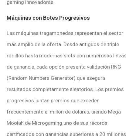
gaming innovadoras.
Máquinas con Botes Progresivos
Las máquinas tragamonedas representan el sector
más amplio de la oferta. Desde antiguos de triple
rodillos hasta modernas slots con numerosas líneas
de ganancia, cada opción presenta validación RNG
(Random Numbers Generator) que asegura
resultados completamente aleatorios. Los premios
progresivos juntan premios que exceden
frecuentemente el millon de dolares, siendo Mega
Moolah de Microgaming uno de sus récords
certificados con ganancias superiores a 20 millones