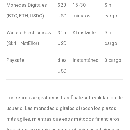
Monedas Digitales
$20
15-30
Sin
(BTC, ETH, USDC)
USD
minutos
cargo
Wallets Electrónicos
$15
Al instante
Sin
(Skrill, NetEller)
USD
cargo
Paysafe
diez
Instantáneo
0 cargo
USD
Los retiros se gestionan tras finalizar la validación de
usuario. Las monedas digitales ofrecen los plazos
más ágiles, mientras que esos métodos financieros
tradicionales requieren comprobaciones adicionales