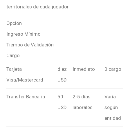
territoriales de cada jugador.
Opción
Ingreso Mínimo
Tiempo de Validación
Cargo
Tarjeta
diez
Inmediato
0 cargo
Visa/Mastercard
USD
Transfer Bancaria
50
2-5 días
Varía
USD
laborales
según
entidad