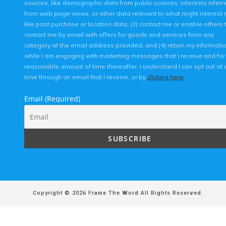
sources, like demographic data from public sources, interests inferr
from web page views, or other data relevant to what might interest
like past purchase or location data, (3) contact me or enable others 
contact me by email with offers for goods and services from any
category at the email address provided, and (4) retain my informati
while I am engaging with marketing messages that I receive and for
reasonable amount of time thereafter. I understand I can opt out at 
time through an email that I receive, or by
clicking here
.
Email (Required)
Copyright © 2026 Frame The Word All Rights Reserved.