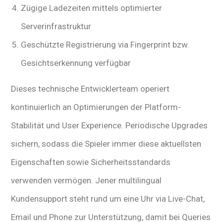
Zügige Ladezeiten mittels optimierter
Serverinfrastruktur
Geschützte Registrierung via Fingerprint bzw.
Gesichtserkennung verfügbar
Dieses technische Entwicklerteam operiert
kontinuierlich an Optimierungen der Platform-
Stabilität und User Experience. Periodische Upgrades
sichern, sodass die Spieler immer diese aktuellsten
Eigenschaften sowie Sicherheitsstandards
verwenden vermögen. Jener multilingual
Kundensupport steht rund um eine Uhr via Live-Chat,
Email und Phone zur Unterstützung, damit bei Queries