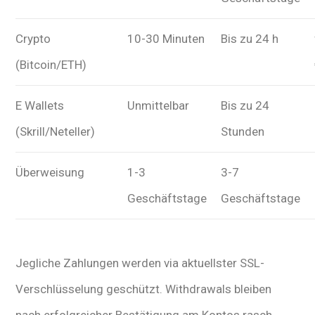
Crypto
10-30 Minuten
Bis zu 24 h
(Bitcoin/ETH)
E Wallets
Unmittelbar
Bis zu 24
(Skrill/Neteller)
Stunden
Überweisung
1-3
3-7
Geschäftstage
Geschäftstage
Jegliche Zahlungen werden via aktuellster SSL-
Verschlüsselung geschützt. Withdrawals bleiben