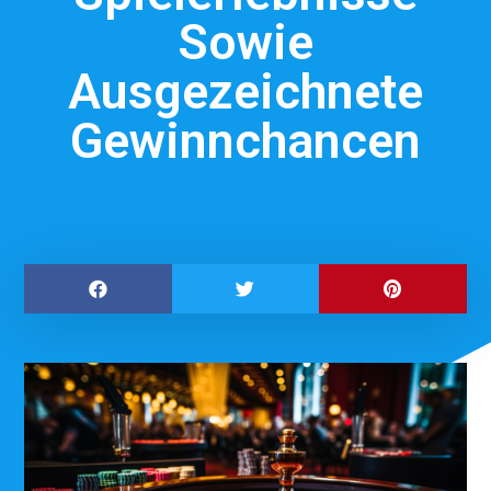
Sowie
Ausgezeichnete
Gewinnchancen