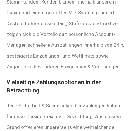
Stammkunden- Kunden bleiben innerhalb unserem
Casino mit einem gestuften VIP-System prämiert.
Desto erhöhter diese erlang Stufe, desto attraktiver
zeigen sich die Vorteile dar: persönliche Account-
Manager, schnellere Auszahlungen innerhalb von 24 h,
gesteigerte Einzahlungs- und Wettlimits sowie
Zugänge zu besonderen Ereignissen & Verlosungen.
Vielseitige Zahlungsoptionen in der
Betrachtung
Jene Sicherheit & Schnelligkeit bei Zahlungen haben
für unser Casino maximale Gewichtung. Aus diesem
Grund offerieren unsererseits eine weitreichende