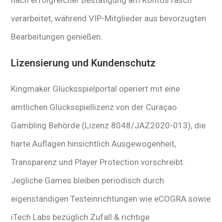
nach erfolgreicher Bestätigung am Kontos rasch
verarbeitet, während VIP-Mitglieder aus bevorzugten
Bearbeitungen genießen.
Lizensierung und Kundenschutz
Kingmaker Glücksspielportal operiert mit eine
amtlichen Glücksspiellizenz von der Curaçao
Gambling Behörde (Lizenz 8048/JAZ2020-013), die
harte Auflagen hinsichtlich Ausgewogenheit,
Transparenz und Player Protection vorschreibt.
Jegliche Games bleiben periodisch durch
eigenständigen Testeinrichtungen wie eCOGRA sowie
iTech Labs bezüglich Zufall & richtige