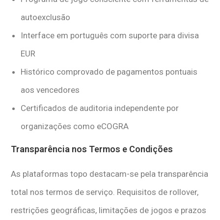
autoexclusão
Interface em português com suporte para divisa
EUR
Histórico comprovado de pagamentos pontuais
aos vencedores
Certificados de auditoria independente por
organizações como eCOGRA
Transparência nos Termos e Condições
As plataformas topo destacam-se pela transparência
total nos termos de serviço. Requisitos de rollover,
restrições geográficas, limitações de jogos e prazos