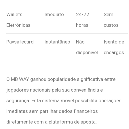
Wallets
Imediato
24-72
Sem
Eletrónicas
horas
custos
Paysafecard
Instantâneo
Não
Isento de
disponível
encargos
O MB WAY ganhou popularidade significativa entre
jogadores nacionais pela sua conveniência e
segurança. Esta sistema móvel possibilita operações
imediatas sem partilhar dados financeiros
diretamente com a plataforma de aposta,