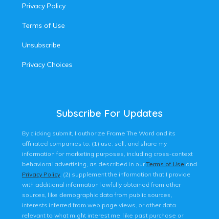
Privacy Policy
Terms of Use
Unsubscribe
Privacy Choices
Subscribe For Updates
By clicking submit, I authorize Frame The Word and its
affiliated companies to: (1) use, sell, and share my
information for marketing purposes, including cross-context
behavioral advertising, as described in our
Terms of Use
and
Privacy Policy
, (2) supplement the information that I provide
with additional information lawfully obtained from other
sources, like demographic data from public sources,
interests inferred from web page views, or other data
relevant to what might interest me, like past purchase or