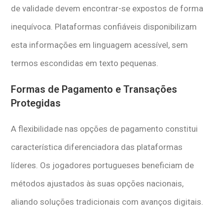
de validade devem encontrar-se expostos de forma
inequívoca. Plataformas confiáveis disponibilizam
esta informações em linguagem acessível, sem
termos escondidas em texto pequenas.
Formas de Pagamento e Transações
Protegidas
A flexibilidade nas opções de pagamento constitui
característica diferenciadora das plataformas
líderes. Os jogadores portugueses beneficiam de
métodos ajustados às suas opções nacionais,
aliando soluções tradicionais com avanços digitais.