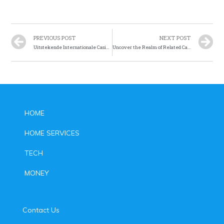
PREVIOUS POST
NEXT POST
Uitstekende Internationale Casino: Uw Gids richting Globale Speelplezier
Uncover the Realm of Related Casino Venues: Your Portal to Improved Gaming Journeys
HOME
HOME SERVICES
TECH
MONEY
Contact Us