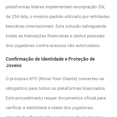
plataformas líderes implementam encriptação SSL
de 256 bits, o mesmo padrão utilizado por entidades
bancárias internacionais. Esta solução salvaguarda
todas as transações financeiras e dados pessoais
dos jogadores contra acessos não autorizados.
Confirmação de Identidade e Proteção de
Jovens
O processo KYC (Know Your Cliente) converteu-se
obrigatório para todos os plataformas licenciados.
Este procedimento requer documentos oficial para
verificar a identidade e idade dos jogadores,