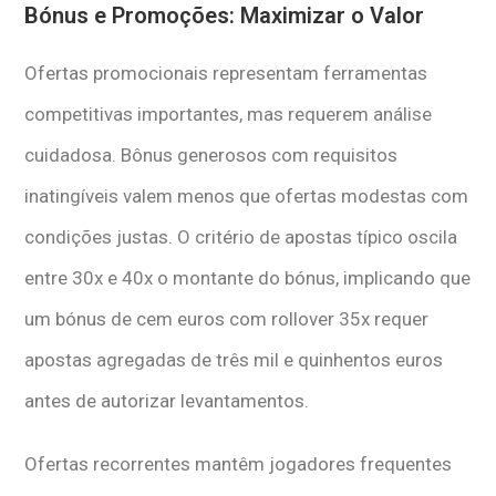
Bónus e Promoções: Maximizar o Valor
Ofertas promocionais representam ferramentas
competitivas importantes, mas requerem análise
cuidadosa. Bônus generosos com requisitos
inatingíveis valem menos que ofertas modestas com
condições justas. O critério de apostas típico oscila
entre 30x e 40x o montante do bónus, implicando que
um bónus de cem euros com rollover 35x requer
apostas agregadas de três mil e quinhentos euros
antes de autorizar levantamentos.
Ofertas recorrentes mantêm jogadores frequentes