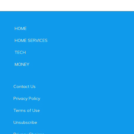
HOME
HOME SERVICES
TECH
MONEY
Contact Us
Privacy Policy
Terms of Use
Unsubscribe