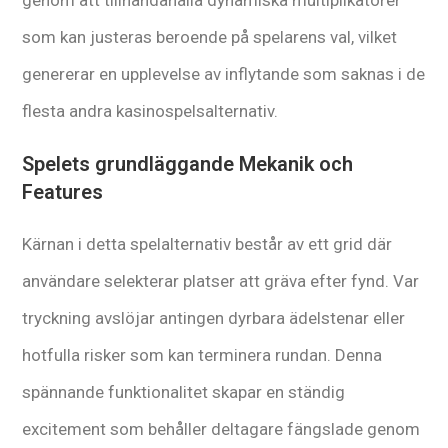
genom att tillhandahålla dynamiska multiplikatorer
som kan justeras beroende på spelarens val, vilket
genererar en upplevelse av inflytande som saknas i de
flesta andra kasinospelsalternativ.
Spelets grundläggande Mekanik och
Features
Kärnan i detta spelalternativ består av ett grid där
användare selekterar platser att gräva efter fynd. Var
tryckning avslöjar antingen dyrbara ädelstenar eller
hotfulla risker som kan terminera rundan. Denna
spännande funktionalitet skapar en ständig
excitement som behåller deltagare fängslade genom