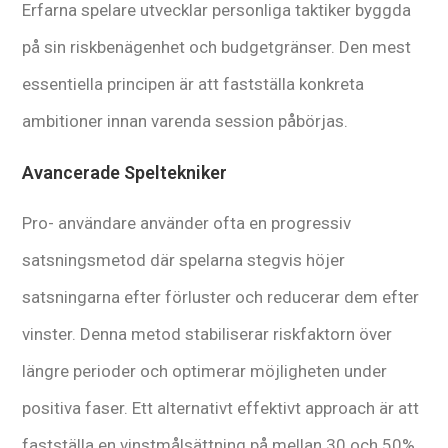
Erfarna spelare utvecklar personliga taktiker byggda
på sin riskbenägenhet och budgetgränser. Den mest
essentiella principen är att fastställa konkreta
ambitioner innan varenda session påbörjas.
Avancerade Speltekniker
Pro- användare använder ofta en progressiv
satsningsmetod där spelarna stegvis höjer
satsningarna efter förluster och reducerar dem efter
vinster. Denna metod stabiliserar riskfaktorn över
längre perioder och optimerar möjligheten under
positiva faser. Ett alternativt effektivt approach är att
fastställa en vinstmålsättning på mellan 30 och 50%