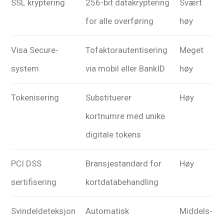
SSL kryptering
256-bit datakryptering
Svært
for alle overføring
høy
Visa Secure-
Tofaktorautentisering
Meget
system
via mobil eller BankID
høy
Tokenisering
Substituerer
Høy
kortnumre med unike
digitale tokens
PCI DSS
Bransjestandard for
Høy
sertifisering
kortdatabehandling
Svindeldeteksjon
Automatisk
Middels-