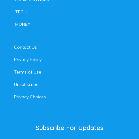
TECH
MONEY
Contact Us
Privacy Policy
Terms of Use
Unsubscribe
Privacy Choices
Subscribe For Updates