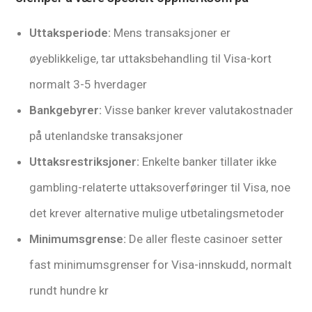
Uttaksperiode:
Mens transaksjoner er
øyeblikkelige, tar uttaksbehandling til Visa-kort
normalt 3-5 hverdager
Bankgebyrer:
Visse banker krever valutakostnader
på utenlandske transaksjoner
Uttaksrestriksjoner:
Enkelte banker tillater ikke
gambling-relaterte uttaksoverføringer til Visa, noe
det krever alternative mulige utbetalingsmetoder
Minimumsgrense:
De aller fleste casinoer setter
fast minimumsgrenser for Visa-innskudd, normalt
rundt hundre kr