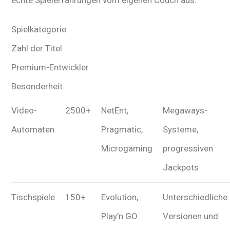
Spielkategorie
Zahl der Titel
Premium-Entwickler
Besonderheit
Video-
2500+
NetEnt,
Megaways-
Automaten
Pragmatic,
Systeme,
Microgaming
progressiven
Jackpots
Tischspiele
150+
Evolution,
Unterschiedliche
Play’n GO
Versionen und