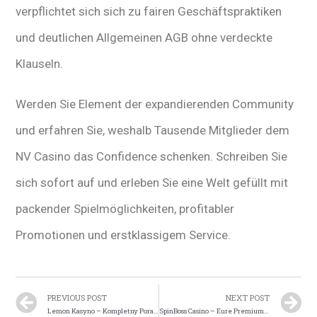
verpflichtet sich sich zu fairen Geschäftspraktiken
und deutlichen Allgemeinen AGB ohne verdeckte
Klauseln.
Werden Sie Element der expandierenden Community
und erfahren Sie, weshalb Tausende Mitglieder dem
NV Casino das Confidence schenken. Schreiben Sie
sich sofort auf und erleben Sie eine Welt gefüllt mit
packender Spielmöglichkeiten, profitabler
Promotionen und erstklassigem Service.
PREVIOUS POST
NEXT POST
Lemon Kasyno – Kompletny Poradnik po Serwisie Gier Nowej Generacji
SpinBoss Casino – Eure Premium-Anlaufstelle für erstklassiges digitales Gaming