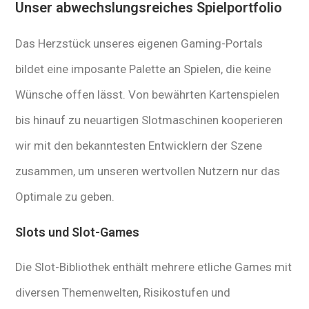
Unser abwechslungsreiches Spielportfolio
Das Herzstück unseres eigenen Gaming-Portals
bildet eine imposante Palette an Spielen, die keine
Wünsche offen lässt. Von bewährten Kartenspielen
bis hinauf zu neuartigen Slotmaschinen kooperieren
wir mit den bekanntesten Entwicklern der Szene
zusammen, um unseren wertvollen Nutzern nur das
Optimale zu geben.
Slots und Slot-Games
Die Slot-Bibliothek enthält mehrere etliche Games mit
diversen Themenwelten, Risikostufen und