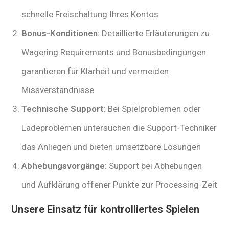
schnelle Freischaltung Ihres Kontos
Bonus-Konditionen:
Detaillierte Erläuterungen zu
Wagering Requirements und Bonusbedingungen
garantieren für Klarheit und vermeiden
Missverständnisse
Technische Support:
Bei Spielproblemen oder
Ladeproblemen untersuchen die Support-Techniker
das Anliegen und bieten umsetzbare Lösungen
Abhebungsvorgänge:
Support bei Abhebungen
und Aufklärung offener Punkte zur Processing-Zeit
Unsere Einsatz für kontrolliertes Spielen