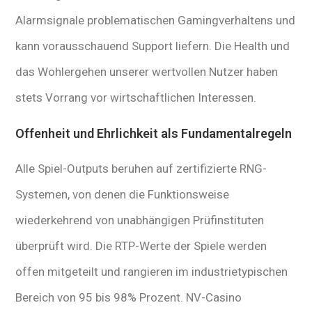
Alarmsignale problematischen Gamingverhaltens und
kann vorausschauend Support liefern. Die Health und
das Wohlergehen unserer wertvollen Nutzer haben
stets Vorrang vor wirtschaftlichen Interessen.
Offenheit und Ehrlichkeit als Fundamentalregeln
Alle Spiel-Outputs beruhen auf zertifizierte RNG-
Systemen, von denen die Funktionsweise
wiederkehrend von unabhängigen Prüfinstituten
überprüft wird. Die RTP-Werte der Spiele werden
offen mitgeteilt und rangieren im industrietypischen
Bereich von 95 bis 98% Prozent. NV-Casino