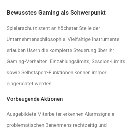
Bewusstes Gaming als Schwerpunkt
Spielerschutz steht an höchster Stelle der
Unternehmensphilosophie. Vielfältige Instrumente
erlauben Usern die komplette Steuerung über ihr
Gaming-Verhalten. Einzahlungslimits, Session-Limits
sowie Selbstsperr-Funktionen können immer
eingerichtet werden.
Vorbeugende Aktionen
Ausgebildete Mitarbeiter erkennen Alarmsignale
problematischen Benehmens rechtzeitig und