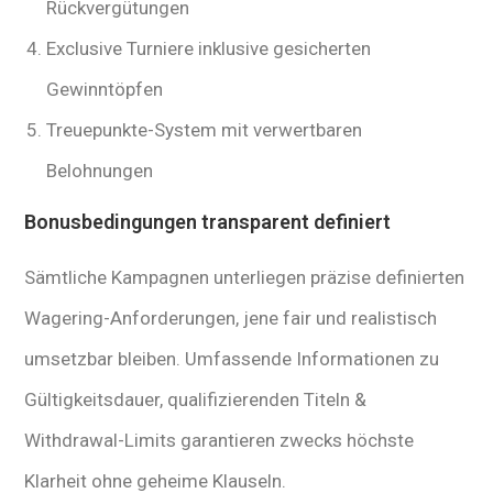
Rückvergütungen
Exclusive Turniere inklusive gesicherten
Gewinntöpfen
Treuepunkte-System mit verwertbaren
Belohnungen
Bonusbedingungen transparent definiert
Sämtliche Kampagnen unterliegen präzise definierten
Wagering-Anforderungen, jene fair und realistisch
umsetzbar bleiben. Umfassende Informationen zu
Gültigkeitsdauer, qualifizierenden Titeln &
Withdrawal-Limits garantieren zwecks höchste
Klarheit ohne geheime Klauseln.