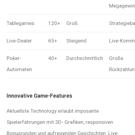
Megagewi
Tablegarnes
120+
Groß
Strategieba
Live-Dealer
65+
Steigend
Live-Kommu
Poker-
40+
Durchschnittlich
Große
Automaten
Rückzahlu
Innovative Game-Features
Aktuellste Technology erlaubt imposante
Spielerfahrungen mit 3D- Grafiken, responsiven
Bonusrunden und aufregenden Geschichten. Live-