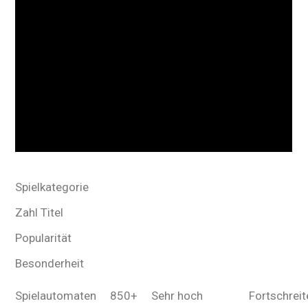
Spielkategorie
Zahl Titel
Popularität
Besonderheit
Spielautomaten
850+
Sehr hoch
Fortschrei