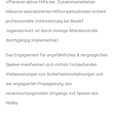
offerieren aktive Hilfe dar. Zusammenarbeiten
inklusive spezialisierten Hilfsorganisationen sichern
professionelle Unterstützung bei Bedarf.
Jugendschutz ist durch strenge Alterskontrolle
durchgängig implementiert.
Das Engagement für ungefährliches & vergnügliches
Spielen manifestiert sich mittels fortlaufenden
Verbesserungen von Sicherheitsvorkehrungen und
der engagierten Propagierung des
verantwortungsvollen Umgangs mit Spielen wie
Hobby.