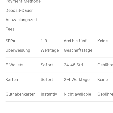
Payment-Methode
Deposit-Dauer
Auszahlungszeit
Fees
SEPA-
1-3
drei bis fünf
Keine
Überweisung
Werktage
Geschäftstage
E-Wallets
Sofort
24-48 Std.
Gebühre
Karten
Sofort
2-4 Werktage
Keine
Guthabenkarten
Instantly
Nicht available
Gebühre