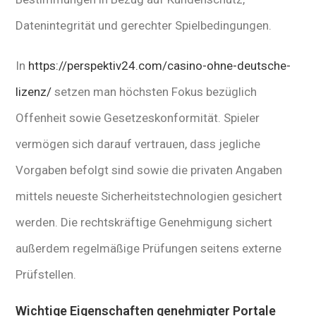
Datenintegrität und gerechter Spielbedingungen.
In
https://perspektiv24.com/casino-ohne-deutsche-
lizenz/
setzen man höchsten Fokus bezüglich
Offenheit sowie Gesetzeskonformität. Spieler
vermögen sich darauf vertrauen, dass jegliche
Vorgaben befolgt sind sowie die privaten Angaben
mittels neueste Sicherheitstechnologien gesichert
werden. Die rechtskräftige Genehmigung sichert
außerdem regelmäßige Prüfungen seitens externe
Prüfstellen.
Wichtige Eigenschaften genehmigter Portale