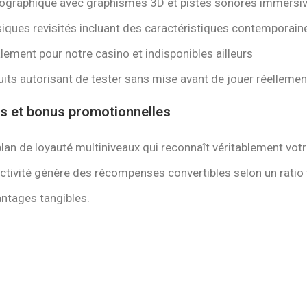
ographique avec graphismes 3D et pistes sonores immersi
iques revisités incluant des caractéristiques contemporain
lement pour notre casino et indisponibles ailleurs
ts autorisant de tester sans mise avant de jouer réellemen
 et bonus promotionnelles
an de loyauté multiniveaux qui reconnaît véritablement votre
tivité génère des récompenses convertibles selon un ratio
antages tangibles.