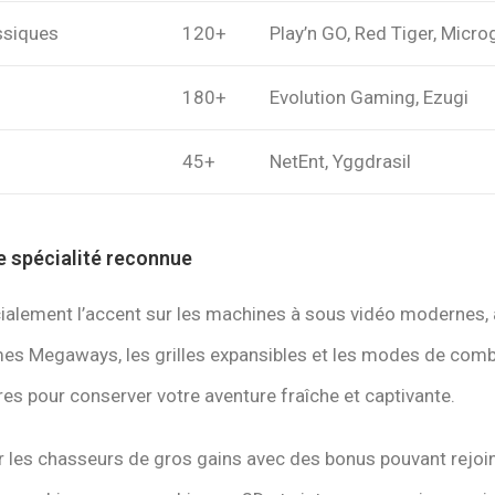
ssiques
120+
Play’n GO, Red Tiger, Micr
180+
Evolution Gaming, Ezugi
45+
NetEnt, Yggdrasil
re spécialité reconnue
ialement l’accent sur les machines à sous vidéo modernes
s Megaways, les grilles expansibles et les modes de comb
es pour conserver votre aventure fraîche et captivante.
our les chasseurs de gros gains avec des bonus pouvant rejo