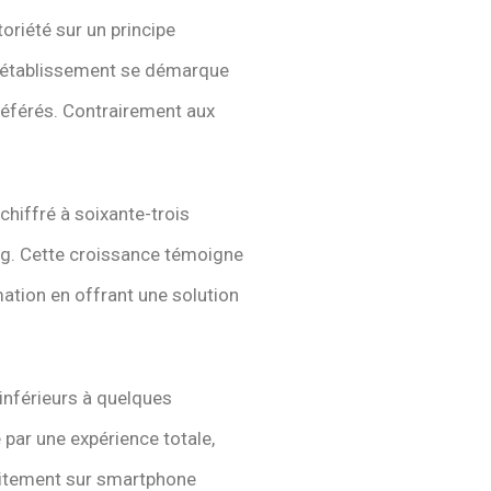
oriété sur un principe
e établissement se démarque
préférés. Contrairement aux
hiffré à soixante-trois
ing. Cette croissance témoigne
mation en offrant une solution
inférieurs à quelques
par une expérience totale,
faitement sur smartphone