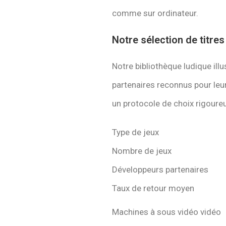
comme sur ordinateur.
Notre sélection de titr
Notre bibliothèque ludique ill
partenaires reconnus pour leur
un protocole de choix rigoureu
Type de jeux
Nombre de jeux
Développeurs partenaires
Taux de retour moyen
Machines à sous vidéo vidéo