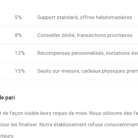
5%
Support standard, offres hebdomadaires
8%
Conseiller dédié, transactions prioritaires
12%
Récompenses personnalisés, invitations é
15%
Seuils sur-mesure, cadeaux physiques pre
e pari
de façon visible leurs requis de mise. Nous utilisons des f
pour les finaliser. Notre établissement refuse consciemme
iteurs.