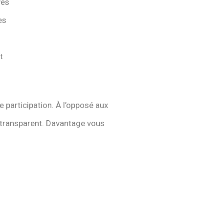
ves
es
t
 participation. À l’opposé aux
 transparent. Davantage vous