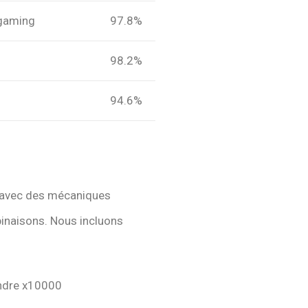
ogaming
97.8%
98.2%
94.6%
, avec des mécaniques
inaisons. Nous incluons
indre x10000