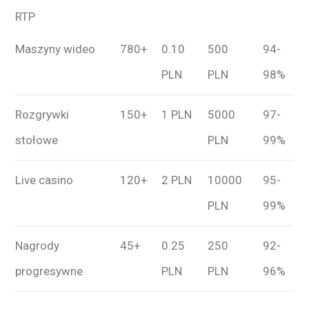
RTP
Maszyny wideo
780+
0.10
500
94-
PLN
PLN
98%
Rozgrywki
150+
1 PLN
5000
97-
stołowe
PLN
99%
Live casino
120+
2 PLN
10000
95-
PLN
99%
Nagrody
45+
0.25
250
92-
progresywne
PLN
PLN
96%