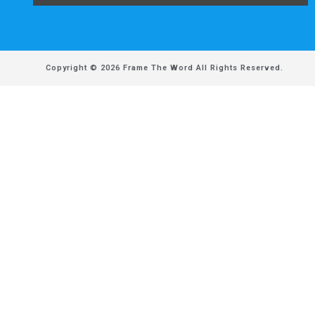
Copyright © 2026 Frame The Word All Rights Reserved.