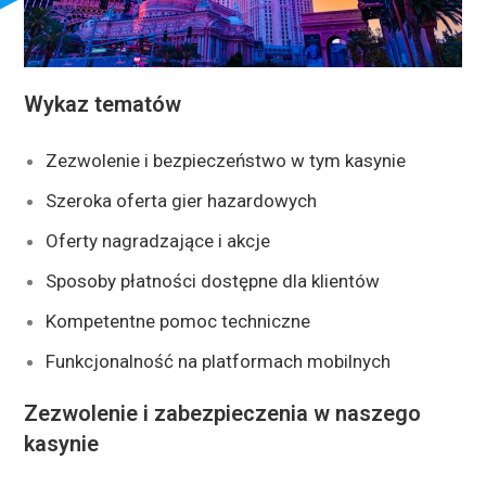
Wykaz tematów
Zezwolenie i bezpieczeństwo w tym kasynie
Szeroka oferta gier hazardowych
Oferty nagradzające i akcje
Sposoby płatności dostępne dla klientów
Kompetentne pomoc techniczne
Funkcjonalność na platformach mobilnych
Zezwolenie i zabezpieczenia w naszego
kasynie