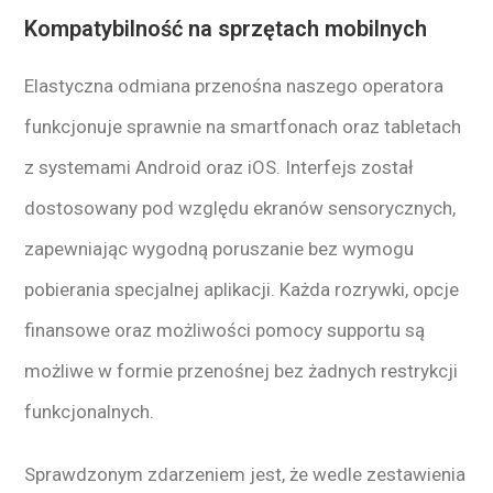
Kompatybilność na sprzętach mobilnych
Elastyczna odmiana przenośna naszego operatora
funkcjonuje sprawnie na smartfonach oraz tabletach
z systemami Android oraz iOS. Interfejs został
dostosowany pod względu ekranów sensorycznych,
zapewniając wygodną poruszanie bez wymogu
pobierania specjalnej aplikacji. Każda rozrywki, opcje
finansowe oraz możliwości pomocy supportu są
możliwe w formie przenośnej bez żadnych restrykcji
funkcjonalnych.
Sprawdzonym zdarzeniem jest, że wedle zestawienia