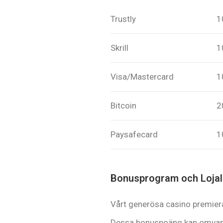
Trustly
1
Skrill
1
Visa/Mastercard
1
Bitcoin
2
Paysafecard
1
Bonusprogram och Lojali
Vårt generösa casino premiera
Dessa bonuspoäng kan omvandla