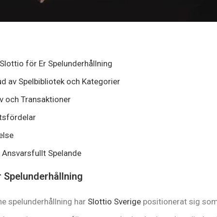
 Slottio för Er Spelunderhållning
d av Spelbibliotek och Kategorier
iv och Transaktioner
tsfördelar
else
 Ansvarsfullt Spelande
r Spelunderhållning
ine spelunderhållning har
Slottio Sverige
positionerat sig som 