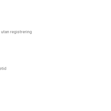
 utan registrering
etid