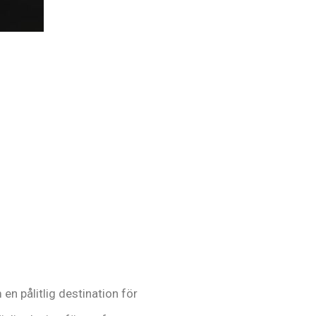
en pålitlig destination för