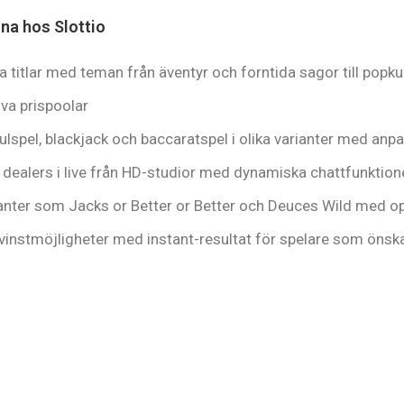
na hos Slottio
 titlar med teman från äventyr och forntida sagor till popkul
va prispoolar
julspel, blackjack och baccaratspel i olika varianter med an
 dealers i live från HD-studior med dynamiska chattfunktio
anter som Jacks or Better or Better och Deuces Wild med o
instmöjligheter med instant-resultat för spelare som önska