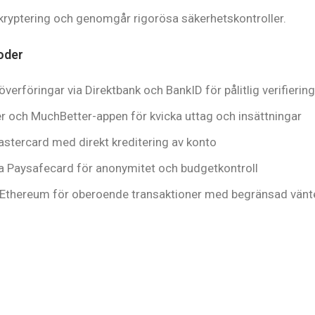
ryptering och genomgår rigorösa säkerhetskontroller.
oder
verföringar via Direktbank och BankID för pålitlig verifiering
ler och MuchBetter-appen för kvicka uttag och insättningar
stercard med direkt kreditering av konto
a Paysafecard för anonymitet och budgetkontroll
 Ethereum för oberoende transaktioner med begränsad vänt