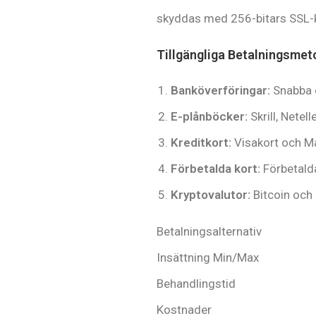
skyddas med 256-bitars SSL-k
Tillgängliga Betalningsmet
Banköverföringar:
Snabba ö
E-plånböcker:
Skrill, Netel
Kreditkort:
Visakort och Ma
Förbetalda kort:
Förbetald
Kryptovalutor:
Bitcoin och
Betalningsalternativ
Insättning Min/Max
Behandlingstid
Kostnader