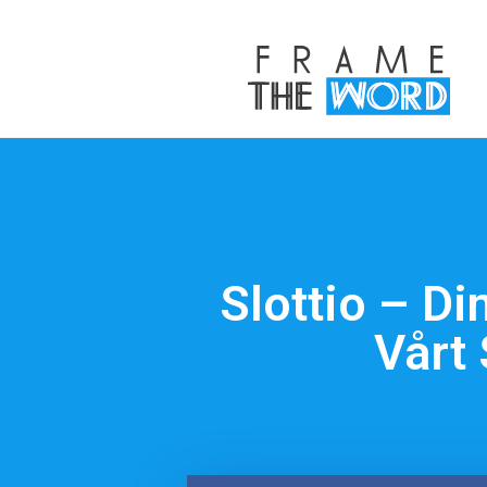
Slottio – Di
Vårt