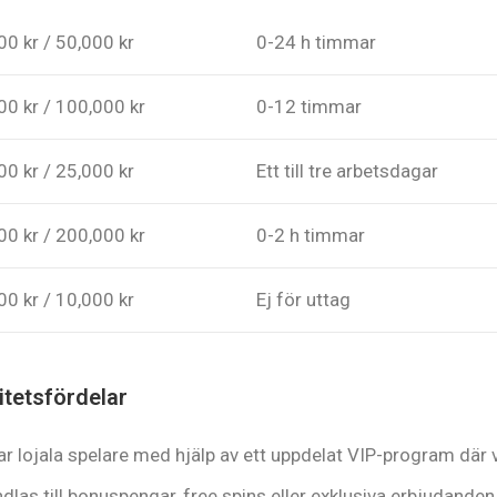
00 kr / 50,000 kr
0-24 h timmar
00 kr / 100,000 kr
0-12 timmar
00 kr / 25,000 kr
Ett till tre arbetsdagar
00 kr / 200,000 kr
0-2 h timmar
00 kr / 10,000 kr
Ej för uttag
tetsfördelar
r lojala spelare med hjälp av ett uppdelat VIP-program där 
s till bonuspengar, free spins eller exklusiva erbjudanden.