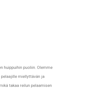
n huippuihin puoliin. Olemme
pelaajille miellyttävän ja
mikä takaa reilun pelaamisen