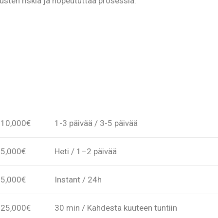
austen riskiä ja nopeututtaa prosessia.
10,000€
1-3 päivää / 3-5 päivää
5,000€
Heti / 1–2 päivää
5,000€
Instant / 24h
25,000€
30 min / Kahdesta kuuteen tuntiin