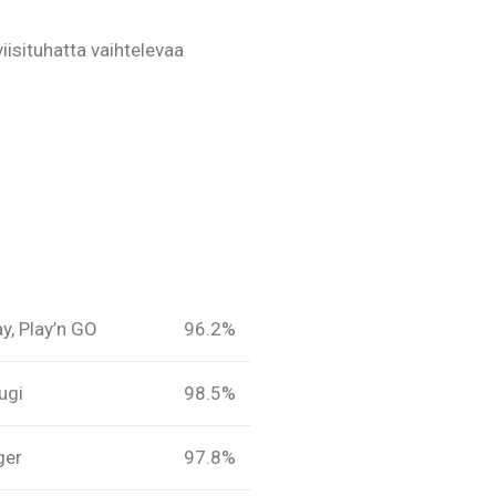
isituhatta vaihtelevaa
y, Play’n GO
96.2%
ugi
98.5%
ger
97.8%