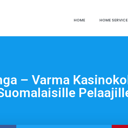
HOME
HOME SERVICE
nga – Varma Kasinok
Suomalaisille Pelaajill