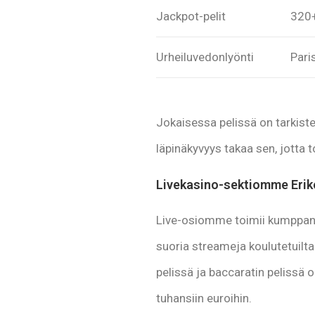
Jackpot-pelit
320
Urheiluvedonlyönti
Pari
Jokaisessa pelissä on tarkiste
läpinäkyvyys takaa sen, jotta 
Livekasino-sektiomme Erik
Live-osiomme toimii kumppanuu
suoria streameja koulutetuilta k
pelissä ja baccaratin pelissä 
tuhansiin euroihin.