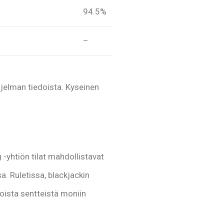
94.5%
–
hjelman tiedoista. Kyseinen
yhtiön tilat mahdollistavat
sa. Ruletissa, blackjackin
voista sentteistä moniin