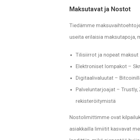
Maksutavat ja Nostot
Tiedämme maksuvaihtoehtojen
useita erilaisia maksutapoja, 
Tilisiirrot ja nopeat maksut
Elektroniset lompakot – Skri
Digitaalivaluutat – Bitcoinil
Palveluntarjoajat – Trustly,
rekisteröitymistä
Nostolimittimme ovat kilpailuk
asiakkailla limiitit kasvavat me