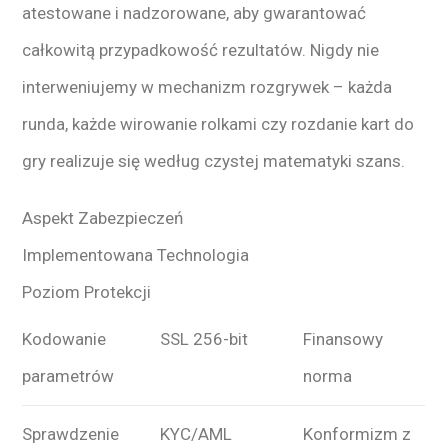
atestowane i nadzorowane, aby gwarantować
całkowitą przypadkowość rezultatów. Nigdy nie
interweniujemy w mechanizm rozgrywek – każda
runda, każde wirowanie rolkami czy rozdanie kart do
gry realizuje się według czystej matematyki szans.
Aspekt Zabezpieczeń
Implementowana Technologia
Poziom Protekcji
Kodowanie
SSL 256-bit
Finansowy
parametrów
norma
Sprawdzenie
KYC/AML
Konformizm z