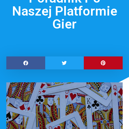
Naszej Platformie
Gier