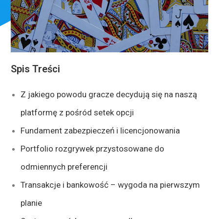
Spis Treści
Z jakiego powodu gracze decydują się na naszą
platformę z pośród setek opcji
Fundament zabezpieczeń i licencjonowania
Portfolio rozgrywek przystosowane do
odmiennych preferencji
Transakcje i bankowość – wygoda na pierwszym
planie