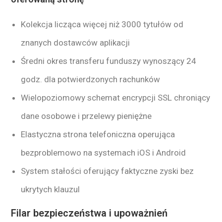
Kolekcja licząca więcej niż 3000 tytułów od
znanych dostawców aplikacji
Średni okres transferu funduszy wynoszący 24
godz. dla potwierdzonych rachunków
Wielopoziomowy schemat encrypcji SSL chroniący
dane osobowe i przelewy pieniężne
Elastyczna strona telefoniczna operująca
bezproblemowo na systemach iOS i Android
System stałości oferujący faktyczne zyski bez
ukrytych klauzul
Filar bezpieczeństwa i upoważnień