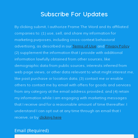
Subscribe For Updates
By clicking submit, I authorize Frame The Word and its affiliated
companies to: (1) use, sell, and share my information for
marketing purposes, including cross-context behavioral
advertising, as described in our
Terms of Use
and
Privacy Policy
,
(2) supplement the information that I provide with additional
information lawfully obtained from other sources, like
demographic data from public sources, interests inferred from
web page views, or other data relevant to what might interest me,
like past purchase or location data, (3) contact me or enable
others to contact me by email with offers for goods and services
from any category at the email address provided, and (4) retain
my information while I am engaging with marketing messages
that I receive and for a reasonable amount of time thereafter. I
understand I can opt out at any time through an email that I
receive, or by
clicking here
.
Email (Required)