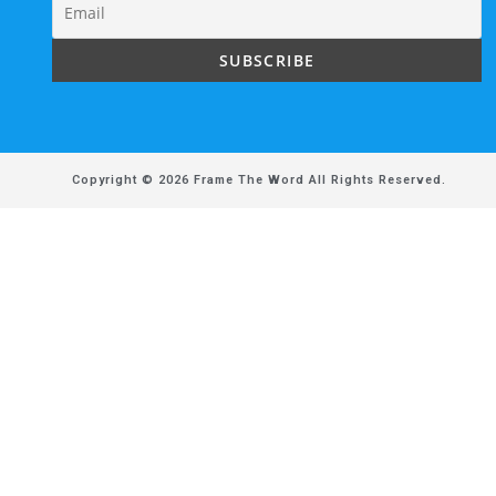
Copyright © 2026 Frame The Word All Rights Reserved.