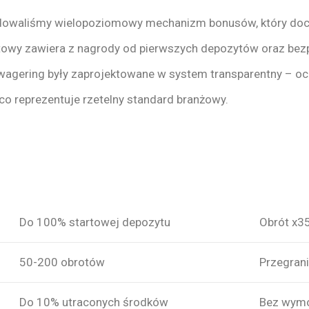
dowaliśmy wielopoziomowy mechanizm bonusów, który doce
tartowy zawiera z nagrody od pierwszych depozytów oraz bez
 wagering były zaprojektowane w system transparentny – o
co reprezentuje rzetelny standard branżowy.
Do 100% startowej depozytu
Obrót x3
50-200 obrotów
Przegran
Do 10% utraconych środków
Bez wymo