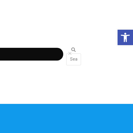
Open toolbar