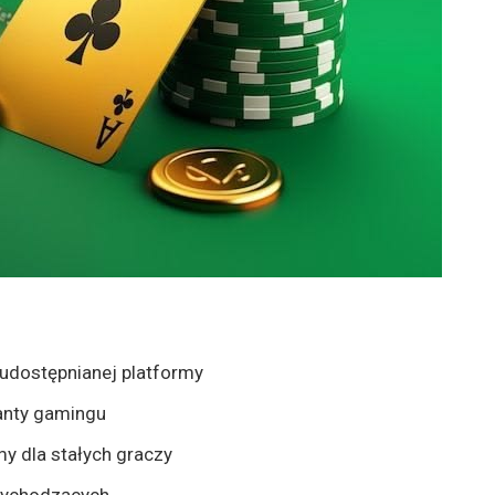
e udostępnianej platformy
ianty gamingu
y dla stałych graczy