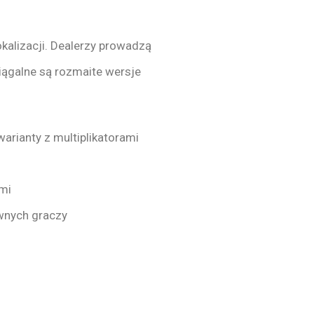
okalizacji. Dealerzy prowadzą
iągalne są rozmaite wersje
arianty z multiplikatorami
ami
wnych graczy