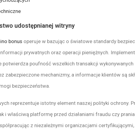
 wychodzących
echniczne
stwo udostępnianej witryny
ino bonus
operuje w bazując o światowe standardy bezpie
informacji prywatnych oraz operacji pieniężnych. Implem
re potwierdza poufność wszelkich transakcji wykonywanych 
zez zabezpieczone mechanizmy, a informacje klientów są s
mogi bezpieczeństwa.
ch reprezentuje istotny element naszej polityki ochrony. P
ak i właściwą platformę przed działaniami fraudu czy pran
spółpracując z niezależnymi organizacjami certyfikującymi,