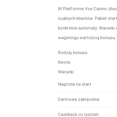
W Platformie Vox Casino zbu
lojalnych klientów. Pakiet s
konkretne automaty. Warunki
wageringu wartością bonusu, 
Rodzaj bonusu
Kwota
Warunki
Nagroda na start
Darmowe zakręcenia
Cashback co tydzień