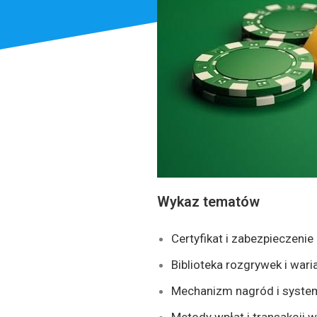
Wykaz tematów
Certyfikat i zabezpieczeni
Biblioteka rozgrywek i war
Mechanizm nagród i system