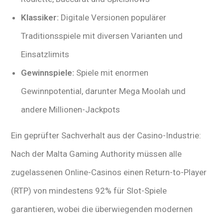
Klassiker:
Digitale Versionen populärer
Traditionsspiele mit diversen Varianten und
Einsatzlimits
Gewinnspiele:
Spiele mit enormen
Gewinnpotential, darunter Mega Moolah und
andere Millionen-Jackpots
Ein geprüfter Sachverhalt aus der Casino-Industrie:
Nach der Malta Gaming Authority müssen alle
zugelassenen Online-Casinos einen Return-to-Player
(RTP) von mindestens 92% für Slot-Spiele
garantieren, wobei die überwiegenden modernen