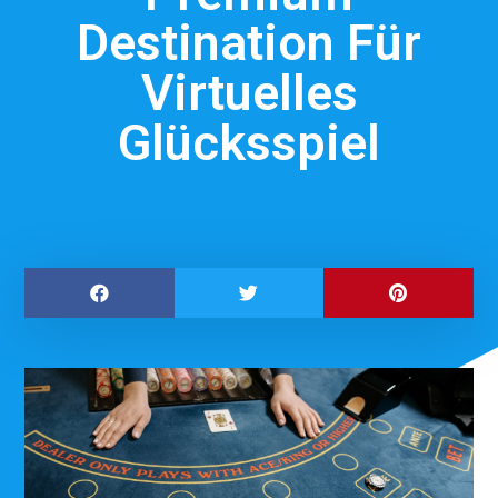
Destination Für
Virtuelles
Glücksspiel