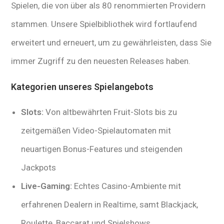
Spielen, die von über als 80 renommierten Providern
stammen. Unsere Spielbibliothek wird fortlaufend
erweitert und erneuert, um zu gewährleisten, dass Sie
immer Zugriff zu den neuesten Releases haben.
Kategorien unseres Spielangebots
Slots:
Von altbewährten Fruit-Slots bis zu
zeitgemäßen Video-Spielautomaten mit
neuartigen Bonus-Features und steigenden
Jackpots
Live-Gaming:
Echtes Casino-Ambiente mit
erfahrenen Dealern in Realtime, samt Blackjack,
Roulette, Baccarat und Spielshows