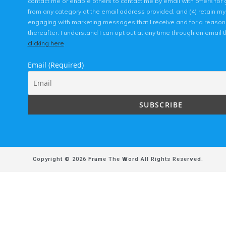
contact me or enable others to contact me by email with offers for
from any category at the email address provided, and (4) retain my
engaging with marketing messages that I receive and for a reaso
thereafter. I understand I can opt out at any time through an email th
clicking here
.
Email (Required)
Copyright © 2026 Frame The Word All Rights Reserved.