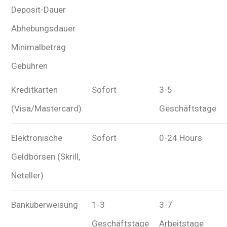
Deposit-Dauer
Abhebungsdauer
Minimalbetrag
Gebühren
Kreditkarten
Sofort
3-5
(Visa/Mastercard)
Geschäftstage
Elektronische
Sofort
0-24 Hours
Geldbörsen (Skrill,
Neteller)
Banküberweisung
1-3
3-7
Geschäftstage
Arbeitstage