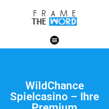
WildChance
Spielcasino – Ihre
Premium