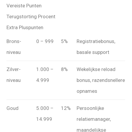
Vereiste Punten
Terugstorting Procent
Extra Pluspunten
Brons-
0 – 999
5%
Registratiebonus,
niveau
basale support
Zilver-
1.000 –
8%
Wekelijkse reload
niveau
4.999
bonus, razendsnellere
opnames
Goud
5.000 –
12%
Persoonlijke
14.999
relatiemanager,
maandelijkse