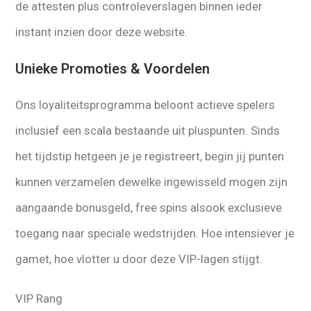
de attesten plus controleverslagen binnen ieder
instant inzien door deze website.
Unieke Promoties & Voordelen
Ons loyaliteitsprogramma beloont actieve spelers
inclusief een scala bestaande uit pluspunten. Sinds
het tijdstip hetgeen je je registreert, begin jij punten
kunnen verzamelen dewelke ingewisseld mogen zijn
aangaande bonusgeld, free spins alsook exclusieve
toegang naar speciale wedstrijden. Hoe intensiever je
gamet, hoe vlotter u door deze VIP-lagen stijgt.
VIP Rang