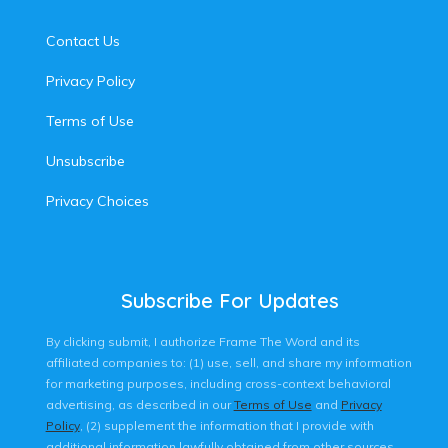
Contact Us
Privacy Policy
Terms of Use
Unsubscribe
Privacy Choices
Subscribe For Updates
By clicking submit, I authorize Frame The Word and its
affiliated companies to: (1) use, sell, and share my information
for marketing purposes, including cross-context behavioral
advertising, as described in our
Terms of Use
and
Privacy
Policy
, (2) supplement the information that I provide with
additional information lawfully obtained from other sources,