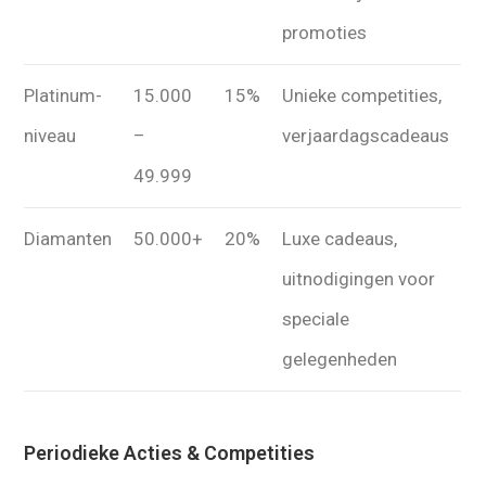
promoties
Platinum-
15.000
15%
Unieke competities,
niveau
–
verjaardagscadeaus
49.999
Diamanten
50.000+
20%
Luxe cadeaus,
uitnodigingen voor
speciale
gelegenheden
Periodieke Acties & Competities