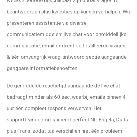
weekse periode beschikbaar zijn opdat vragen te
beantwoorden plus kwesties op kunnen verhelpen. Wij
presenteren assistentie via diverse
communicatiemiddelen: live chat voor onmiddellijke
communicatie, email omtrent gedetailleerde vragen,
& één omvangrijk vraag-antwoord sectie aangaande
gangbare informatiebehoeften.
De gemiddelde reactietijd aangaande de live chat
bedraagt minder als 60 sec, waarbij emails binnen 4
uur één compleet respons verwerven. Het
supportteam communiceert perfect NL, Engels, Duits
plus Frans, zodat taalverschillen niet één probleem