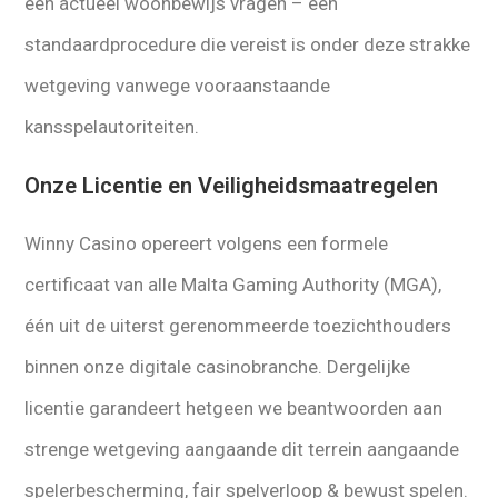
een actueel woonbewijs vragen – één
standaardprocedure die vereist is onder deze strakke
wetgeving vanwege vooraanstaande
kansspelautoriteiten.
Onze Licentie en Veiligheidsmaatregelen
Winny Casino opereert volgens een formele
certificaat van alle Malta Gaming Authority (MGA),
één uit de uiterst gerenommeerde toezichthouders
binnen onze digitale casinobranche. Dergelijke
licentie garandeert hetgeen we beantwoorden aan
strenge wetgeving aangaande dit terrein aangaande
spelerbescherming, fair spelverloop & bewust spelen.