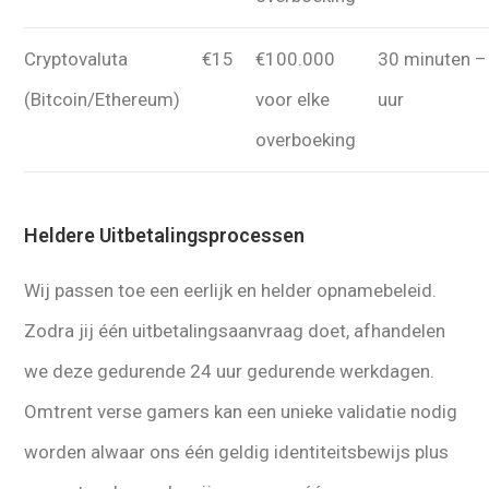
Cryptovaluta
€15
€100.000
30 minuten –
(Bitcoin/Ethereum)
voor elke
uur
overboeking
Heldere Uitbetalingsprocessen
Wij passen toe een eerlijk en helder opnamebeleid.
Zodra jij één uitbetalingsaanvraag doet, afhandelen
we deze gedurende 24 uur gedurende werkdagen.
Omtrent verse gamers kan een unieke validatie nodig
worden alwaar ons één geldig identiteitsbewijs plus