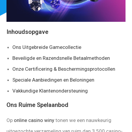
Inhoudsopgave
Ons Uitgebreide Gamecollectie
Beveiligde en Razendsnelle Betaalmethoden
Onze Certificering & Beschermingsprotocollen
Speciale Aanbiedingen en Beloningen
Vakkundige Klantenondersteuning
Ons Ruime Spelaanbod
Op
online casino winy
tonen we een nauwkeurig
uitgezochte verzameling van ruim dan 3.500 casino-