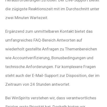
die zügigste Reaktionszeit mit im Durchschnitt unter
zwei Minuten Wartezeit.
Ergänzend zum unmittelbaren Kontakt bietet das
umfangreiches FAQ-Bereich Antworten auf
wiederholt gestellte Anfragen zu Themenbereichen
wie Accountverifizierung, Bonusbedingungen und
technische Anforderungen. Für komplexere Fragen
steht auch der E-Mail-Support zur Disposition, der im
Zeitraum von 24 Stunden antwortet.
Bei WinSpirits verstehen wir, dass verantwortliches
Spielen erste Priorität hat. Deshalb bieten wir