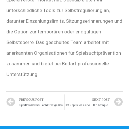
unterschiedliche Tools zur Selbstregulierung an,
darunter Einzahlungslimits, Sitzungserinnerungen und
die Option zur temporären oder endgültigen
Selbstsperre. Das geschultes Team arbeitet mit
anerkannten Organisationen für Spielsuchtprävention
zusammen und bietet bei Bedarf professionelle
Unterstützung.
PREVIOUS POST
NEXT POST
SpinBoss Casino: Fachkundige Casino-Unterhaltung mit erstklassigem Service
BetRepublic Casino – Din Kompletta Vägledning till Spelandet