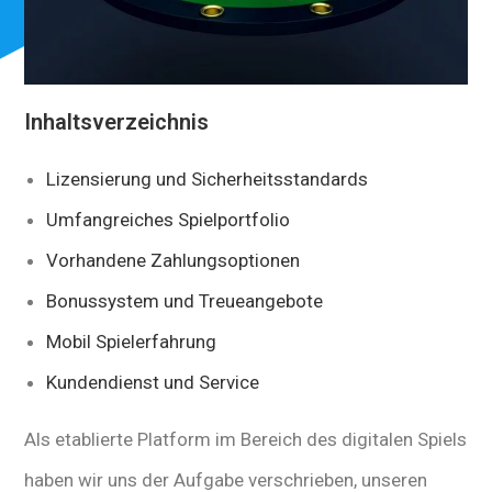
Inhaltsverzeichnis
Lizensierung und Sicherheitsstandards
Umfangreiches Spielportfolio
Vorhandene Zahlungsoptionen
Bonussystem und Treueangebote
Mobil Spielerfahrung
Kundendienst und Service
Als etablierte Platform im Bereich des digitalen Spiels
haben wir uns der Aufgabe verschrieben, unseren