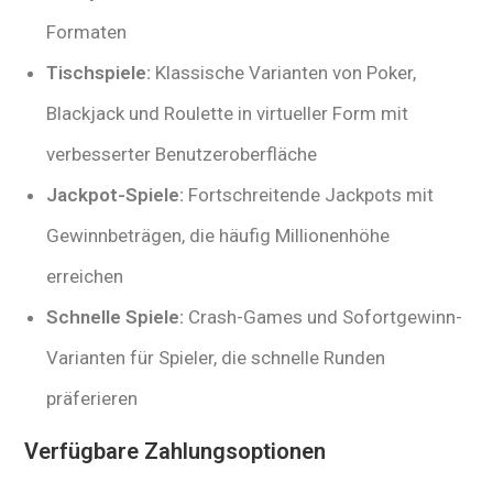
Formaten
Tischspiele:
Klassische Varianten von Poker,
Blackjack und Roulette in virtueller Form mit
verbesserter Benutzeroberfläche
Jackpot-Spiele:
Fortschreitende Jackpots mit
Gewinnbeträgen, die häufig Millionenhöhe
erreichen
Schnelle Spiele:
Crash-Games und Sofortgewinn-
Varianten für Spieler, die schnelle Runden
präferieren
Verfügbare Zahlungsoptionen