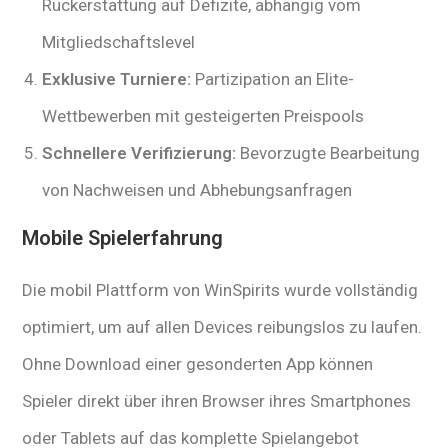
Rückerstattung auf Defizite, abhängig vom
Mitgliedschaftslevel
Exklusive Turniere:
Partizipation an Elite-
Wettbewerben mit gesteigerten Preispools
Schnellere Verifizierung:
Bevorzugte Bearbeitung
von Nachweisen und Abhebungsanfragen
Mobile Spielerfahrung
Die mobil Plattform von WinSpirits wurde vollständig
optimiert, um auf allen Devices reibungslos zu laufen.
Ohne Download einer gesonderten App können
Spieler direkt über ihren Browser ihres Smartphones
oder Tablets auf das komplette Spielangebot