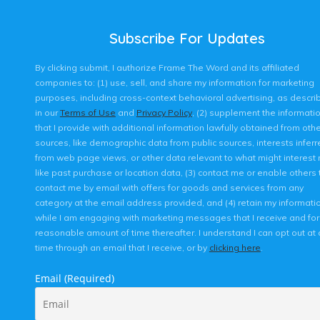
Subscribe For Updates
By clicking submit, I authorize Frame The Word and its affiliated
companies to: (1) use, sell, and share my information for marketing
purposes, including cross-context behavioral advertising, as descri
in our
Terms of Use
and
Privacy Policy
, (2) supplement the informati
that I provide with additional information lawfully obtained from oth
sources, like demographic data from public sources, interests infer
from web page views, or other data relevant to what might interest
like past purchase or location data, (3) contact me or enable others 
contact me by email with offers for goods and services from any
category at the email address provided, and (4) retain my informati
while I am engaging with marketing messages that I receive and for
reasonable amount of time thereafter. I understand I can opt out at
time through an email that I receive, or by
clicking here
.
Email (Required)