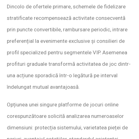
Dincolo de ofertele primare, schemele de fidelizare
stratificate recompensează activitate consecventă
prin puncte convertibile, rambursare periodic, intrare
preferențial la evenimente exclusive și consilieri de
profil specialized pentru segmentele VIP. Asemenea
profituri graduale transformă activitatea de joc dintr-
una acțiune sporadică într-o legătură pe interval
îndelungat mutual avantajoasă.
Opțiunea unei singure platforme de jocuri online
corespunzătoare solicită analizarea numeroaselor
dimensiuni: protecția sistemului, varietatea pieței de