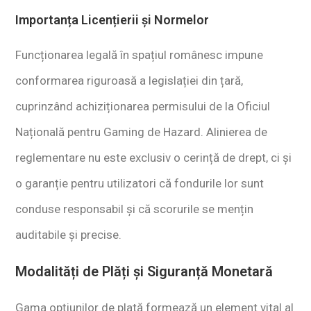
Importanța Licențierii și Normelor
Funcționarea legală în spațiul românesc impune
conformarea riguroasă a legislației din țară,
cuprinzând achiziționarea permisului de la Oficiul
Națională pentru Gaming de Hazard. Alinierea de
reglementare nu este exclusiv o cerință de drept, ci și
o garanție pentru utilizatori că fondurile lor sunt
conduse responsabil și că scorurile se mențin
auditabile și precise.
Modalități de Plăți și Siguranță Monetară
Gama opțiunilor de plată formează un element vital al