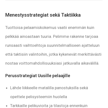
Menestysstrategiat sekä Taktiikka
Tuottoisa pelaamiskokemus vaatii enemmän kuin
pelkkää ainoastaan tuuria. Pelimme rakenne tarjoaa
runsaasti vaihtoehtoja suunnitelmalliseen ajatteluun
että taktisiin valintoihin, jotka kykenevät merkittävästi
nostaa voittomahdollisuuksiasi jatkuvalla aikavälillä.
Perusstrategiat Uusille pelaajille
Lähde liikkeelle matalilla panostuksilla sekä
opettele pelisysteemiin huolella
Tarkkaille pelikuvioita ja tilastoja ennenkuin