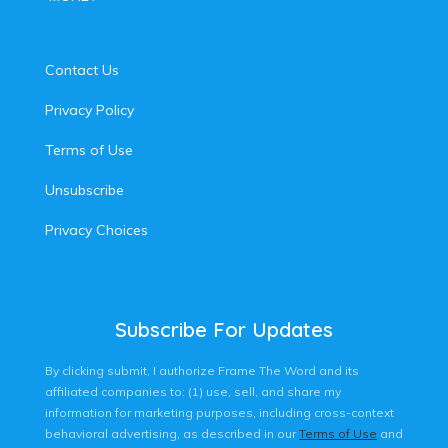
Contact Us
Privacy Policy
Terms of Use
Unsubscribe
Privacy Choices
Subscribe For Updates
By clicking submit, I authorize Frame The Word and its
affiliated companies to: (1) use, sell, and share my
information for marketing purposes, including cross-context
behavioral advertising, as described in our
Terms of Use
and