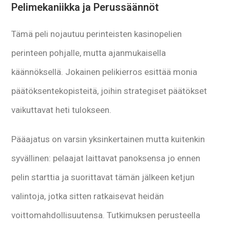
Pelimekaniikka ja Perussäännöt
Tämä peli nojautuu perinteisten kasinopelien
perinteen pohjalle, mutta ajanmukaisella
käännöksellä. Jokainen pelikierros esittää monia
päätöksentekopisteitä, joihin strategiset päätökset
vaikuttavat heti tulokseen.
Pääajatus on varsin yksinkertainen mutta kuitenkin
syvällinen: pelaajat laittavat panoksensa jo ennen
pelin starttia ja suorittavat tämän jälkeen ketjun
valintoja, jotka sitten ratkaisevat heidän
voittomahdollisuutensa. Tutkimuksen perusteella