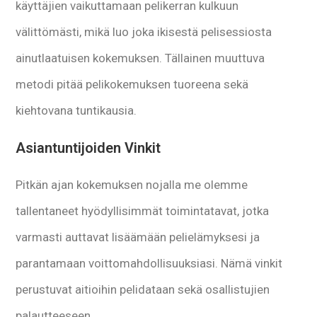
käyttäjien vaikuttamaan pelikerran kulkuun
välittömästi, mikä luo joka ikisestä pelisessiosta
ainutlaatuisen kokemuksen. Tällainen muuttuva
metodi pitää pelikokemuksen tuoreena sekä
kiehtovana tuntikausia.
Asiantuntijoiden Vinkit
Pitkän ajan kokemuksen nojalla me olemme
tallentaneet hyödyllisimmät toimintatavat, jotka
varmasti auttavat lisäämään pelielämyksesi ja
parantamaan voittomahdollisuuksiasi. Nämä vinkit
perustuvat aitioihin pelidataan sekä osallistujien
palautteeseen.