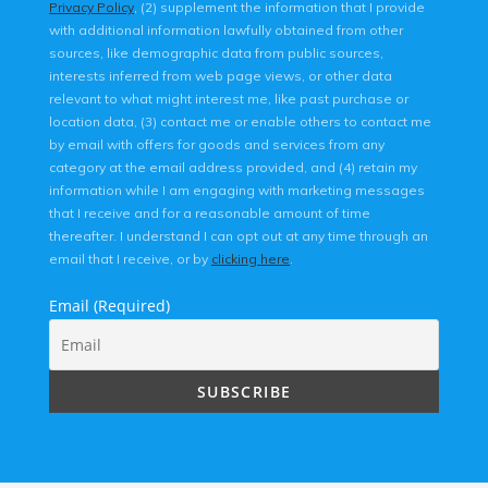
Privacy Policy
, (2) supplement the information that I provide
with additional information lawfully obtained from other
sources, like demographic data from public sources,
interests inferred from web page views, or other data
relevant to what might interest me, like past purchase or
location data, (3) contact me or enable others to contact me
by email with offers for goods and services from any
category at the email address provided, and (4) retain my
information while I am engaging with marketing messages
that I receive and for a reasonable amount of time
thereafter. I understand I can opt out at any time through an
email that I receive, or by
clicking here
.
Email (Required)