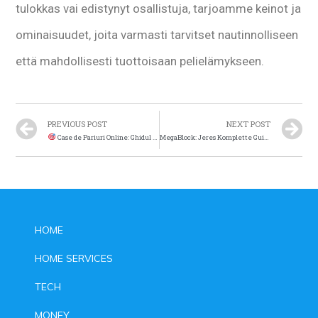
tulokkas vai edistynyt osallistuja, tarjoamme keinot ja
ominaisuudet, joita varmasti tarvitset nautinnolliseen
että mahdollisesti tuottoisaan pelielämykseen.
PREVIOUS POST
NEXT POST
Case de Pariuri Online: Ghidul Detaliat pentru Pariori Pasionați
MegaBlock: Jeres Komplette Guide til Underholdningen Der Revolutionerer Casino-Oplevelsen
HOME
HOME SERVICES
TECH
MONEY