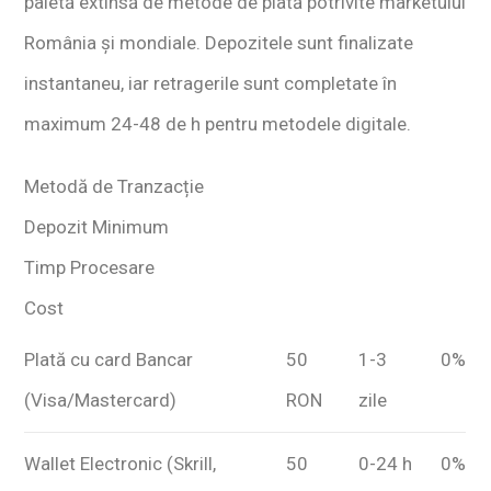
paletă extinsă de metode de plată potrivite marketului
România și mondiale. Depozitele sunt finalizate
instantaneu, iar retragerile sunt completate în
maximum 24-48 de h pentru metodele digitale.
Metodă de Tranzacție
Depozit Minimum
Timp Procesare
Cost
Plată cu card Bancar
50
1-3
0%
(Visa/Mastercard)
RON
zile
Wallet Electronic (Skrill,
50
0-24 h
0%