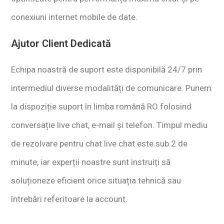
conexiuni internet mobile de date.
Ajutor Client Dedicată
Echipa noastră de suport este disponibilă 24/7 prin
intermediul diverse modalități de comunicare. Punem
la dispoziție suport în limba română RO folosind
conversație live chat, e-mail și telefon. Timpul mediu
de rezolvare pentru chat live chat este sub 2 de
minute, iar experții noastre sunt instruiți să
soluționeze eficient orice situația tehnică sau
întrebări referitoare la account.