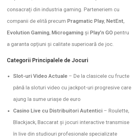
consacrați din industria gaming. Parteneriem cu
companii de elită precum
Pragmatic Play
,
NetEnt
,
Evolution Gaming
,
Microgaming
și
Play’n GO
pentru
a garanta opțiuni și calitate superioară de joc.
Categorii Principalele de Jocuri
Slot-uri Video Actuale
– De la clasicele cu fructe
până la sloturi video cu jackpot-uri progresive care
ajung la sume uriașe de euro
Casino Live cu Distribuitori Autentici
– Roulette,
Blackjack, Baccarat și jocuri interactive transmise
în live din studiouri profesionale specializate