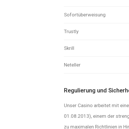
Sofortüberweisung
Trustly
Skrill
Neteller
Regulierung und Sicherh
Unser Casino arbeitet mit ein
01.08.2013), einem der stren
zu maximalen Richtlinien in Hi