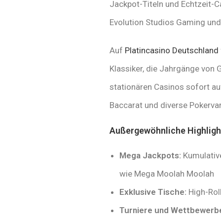
Jackpot-Titeln und Echtzeit-
Evolution Studios Gaming und 
Auf
Platincasino Deutschland
Klassiker, die Jahrgänge von 
stationären Casinos sofort auf
Baccarat und diverse Pokervari
Außergewöhnliche Highligh
Mega Jackpots:
Kumulative
wie Mega Moolah Moolah
Exklusive Tische:
High-Roll
Turniere und Wettbewerb