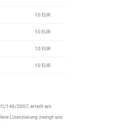
10 EUR
10 EUR
10 EUR
10 EUR
B2C/146/2007, erteilt am
Jene Lizenzierung zwingt uns