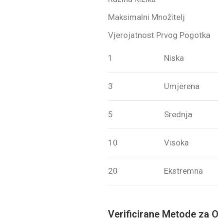
Maksimalni Množitelj
Vjerojatnost Prvog Pogotka
1
Niska
3
Umjerena
5
Srednja
10
Visoka
20
Ekstremna
Verificirane Metode za 