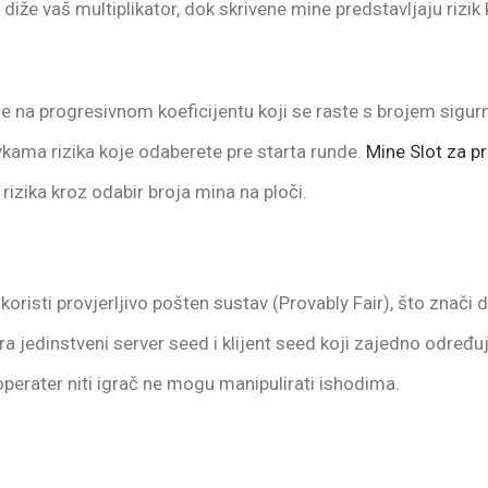
 diže vaš multiplikator, dok skrivene mine predstavljaju rizik
 na progresivnom koeficijentu koji se raste s brojem sigurnih
kama rizika koje odaberete pre starta runde.
Mine Slot za p
izika kroz odabir broja mina na ploči.
risti provjerljivo pošten sustav (Provably Fair), što znači
rira jedinstveni server seed i klijent seed koji zajedno određ
perater niti igrač ne mogu manipulirati ishodima.