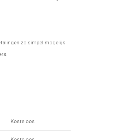
talingen zo simpel mogelijk
ers.
Kosteloos
Kosteloos