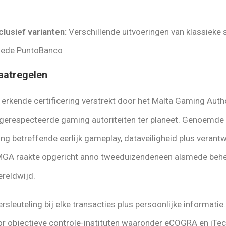
clusief varianten:
Verschillende uitvoeringen van klassieke 
smede PuntoBanco
aatregelen
n erkende certificering verstrekt door het Malta Gaming Aut
st gerespecteerde gaming autoriteiten ter planeet. Genoemde
ng betreffende eerlijk gameplay, dataveiligheid plus veran
 MGA raakte opgericht anno tweeduizendeneen alsmede beh
ereldwijd.
rsleuteling bij elke transacties plus persoonlijke informati
 objectieve controle-instituten waaronder eCOGRA en iTech