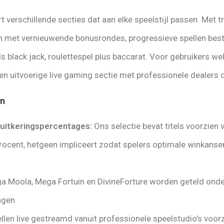
t verschillende secties dat aan elke speelstijl passen. Met t
 met vernieuwende bonusrondes, progressieve spellen best
ls black jack, roulettespel plus baccarat. Voor gebruikers w
n uitvoerige live gaming sectie met professionele dealers 
ën
 uitkeringspercentages:
Ons selectie bevat titels voorzien
rocent, hetgeen impliceert zodat spelers optimale winkanse
 Moola, Mega Fortuin en DivineForture worden geteld onde
ngen
llen live gestreamd vanuit professionele speelstudio’s voorz