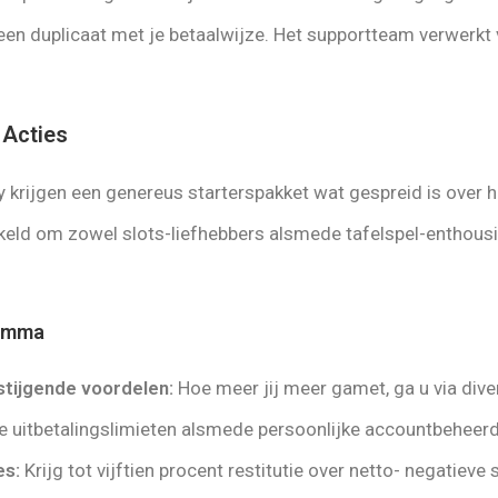
en duplicaat met je betaalwijze. Het supportteam verwerkt v
Acties
y krijgen een genereus starterspakket wat gespreid is over het
eld om zowel slots-liefhebbers alsmede tafelspel-enthousi
ramma
stijgende voordelen:
Hoe meer jij meer gamet, ga u via diver
 uitbetalingslimieten alsmede persoonlijke accountbeheer
es:
Krijg tot vijftien procent restitutie over netto- negatieve s