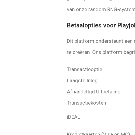
van onze random RNG-systeme
Betaalopties voor Playj
Dit platform ondersteunt een
te creëren. Ons platform begrij
Transactieoptie
Laagste Inleg
Afhandeltijd Uitbetaling
Transactiekosten
iDEAL
Kredietkaarten (Visa en MC)