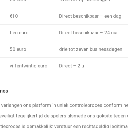
€10
Direct beschikbaar – een dag
tien euro
Direct beschikbaar – 24 uur
50 euro
drie tot zeven businessdagen
vijfentwintig euro
Direct – 2 u
ames
l verlangen ons platform ‘n uniek controleproces conform 
iligt tegelijkertijd de spelers alsmede ons goksite tegen 
catieproces is gemakkelijk: verstuur een rechtsgeldig legitima