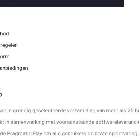
nbod
tregelen
form
Aanbiedingen
o
we ‘n grondig geselecteerde verzameling van meer als 25 h
rkt in samenwerking met vooraanstaande softwareleverancie
e Pragmatic Play om alle gebruikers de beste spelervaring 