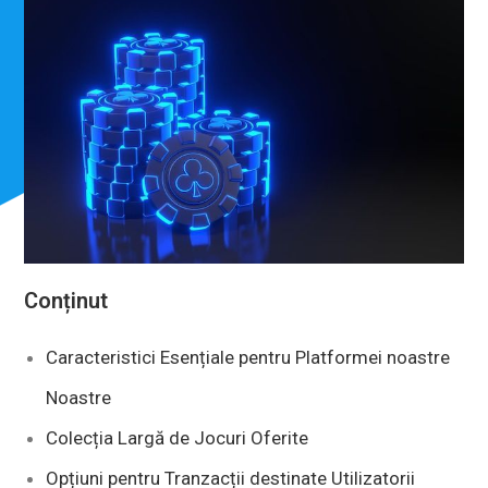
Conținut
Caracteristici Esențiale pentru Platformei noastre
Noastre
Colecția Largă de Jocuri Oferite
Opțiuni pentru Tranzacții destinate Utilizatorii