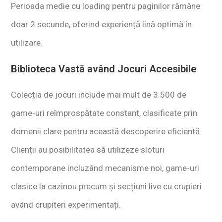
Perioada medie cu loading pentru paginilor rămâne
doar 2 secunde, oferind experiență lină optimă în
utilizare.
Biblioteca Vastă având Jocuri Accesibile
Colecția de jocuri include mai mult de 3.500 de
game-uri reîmprospătate constant, clasificate prin
domenii clare pentru această descoperire eficientă.
Clienții au posibilitatea să utilizeze sloturi
contemporane incluzând mecanisme noi, game-uri
clasice la cazinou precum și secțiuni live cu crupieri
având crupiteri experimentați.