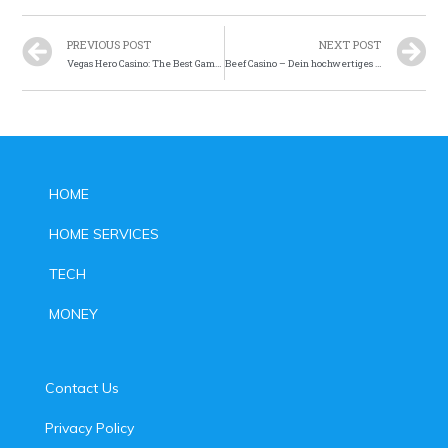
PREVIOUS POST
NEXT POST
Vegas Hero Casino: The Best Gaming Destination
Beef Casino – Dein hochwertiges Casinoerlebnis mit bemerkenswerten Erfolgschancen
HOME
HOME SERVICES
TECH
MONEY
Contact Us
Privacy Policy