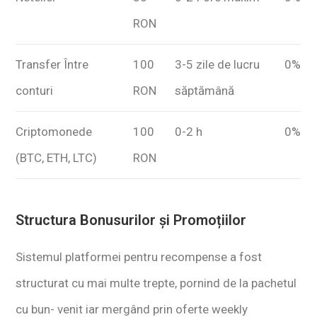
RON
Transfer Între
100
3-5 zile de lucru
0%
conturi
RON
săptămână
Criptomonede
100
0-2 h
0%
(BTC, ETH, LTC)
RON
Structura Bonusurilor și Promoțiilor
Sistemul platformei pentru recompense a fost
structurat cu mai multe trepte, pornind de la pachetul
cu bun- venit iar mergând prin oferte weekly