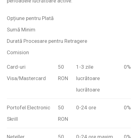
perioadele lucrătoare active.
Opțiune pentru Plată
Sumă Minim
Durată Procesare pentru Retragere
Comision
Card-uri
50
1-3 zile
0%
Visa/Mastercard
RON
lucrătoare
lucrătoare
Portofel Electronic
50
0-24 ore
0%
Skrill
RON
Neteller
50
0-24 ore maxim
0%