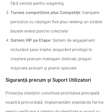
fără cerințe pentru wagering
Turnee competitive plus Competiții:
Campanii
periodice cu câștiguri fixe plus ranking-uri vizibile
bazate având puncte colectate
Sistem VIP pe Etape:
Sistem de angajament
incluzând șase trepte, asigurând privilegii în
creștere precum manageri dedicați, praguri
majorate precum și premii speciale
Siguranță precum și Suport Utilizatori
Protecția clienților constituie prioritatea principală
noastră primordială. Implementăm standarde ferme
pentru verificare a datelor de identitate în acord cu