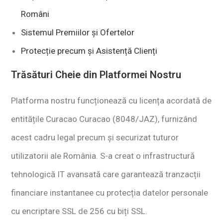
Români
Sistemul Premiilor și Ofertelor
Protecție precum și Asistență Clienți
Trăsături Cheie din Platformei Nostru
Platforma nostru funcționează cu licența acordată de
entitățile Curacao Curacao (8048/JAZ), furnizând
acest cadru legal precum și securizat tuturor
utilizatorii ale România. S-a creat o infrastructură
tehnologică IT avansată care garantează tranzacții
financiare instantanee cu protecția datelor personale
cu encriptare SSL de 256 cu biți SSL.