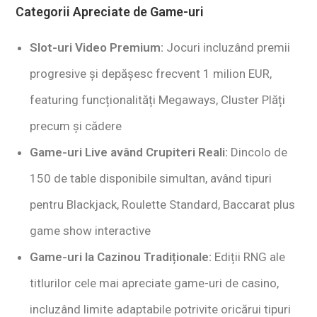
Categorii Apreciate de Game-uri
Slot-uri Video Premium:
Jocuri incluzând premii
progresive și depășesc frecvent 1 milion EUR,
featuring funcționalități Megaways, Cluster Plăți
precum și cădere
Game-uri Live având Crupiteri Reali:
Dincolo de
150 de table disponibile simultan, având tipuri
pentru Blackjack, Roulette Standard, Baccarat plus
game show interactive
Game-uri la Cazinou Tradiționale:
Ediții RNG ale
titlurilor cele mai apreciate game-uri de casino,
incluzând limite adaptabile potrivite oricărui tipuri