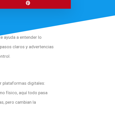
te ayuda a entender lo
 pasos claros y advertencias
ntrol.
r plataformas digitales:
no físico, aquí todo pasa
as, pero cambian la