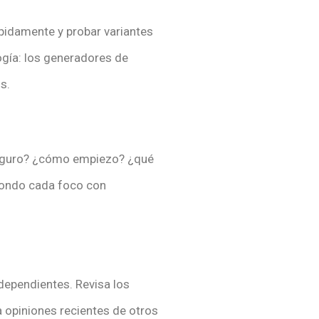
pidamente y probar variantes
ogía: los generadores de
s.
 seguro? ¿cómo empiezo? ¿qué
pondo cada foco con
ndependientes. Revisa los
ta opiniones recientes de otros