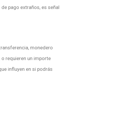
 de pago extraños, es señal
 transferencia, monedero
a o requieren un importe
que influyen en si podrás