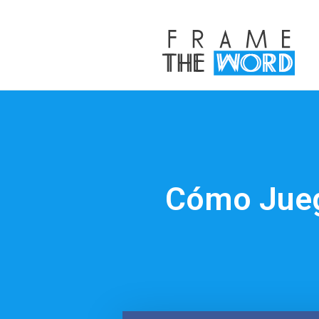
Cómo Juega