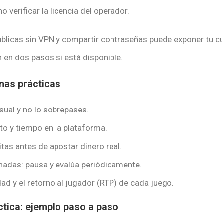
 verificar la licencia del operador.
blicas sin VPN y compartir contraseñas puede exponer tu 
ón en dos pasos si está disponible.
nas prácticas
ual y no lo sobrepases.
to y tiempo en la plataforma.
itas antes de apostar dinero real.
nadas: pausa y evalúa periódicamente.
idad y el retorno al jugador (RTP) de cada juego.
ctica: ejemplo paso a paso