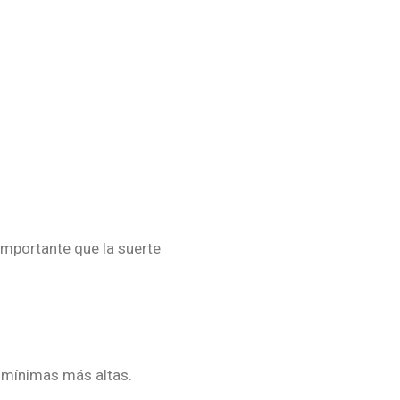
 importante que la suerte
s mínimas más altas.