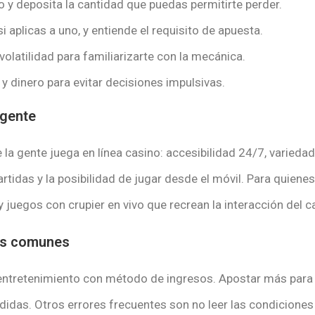
 y deposita la cantidad que puedas permitirte perder.
i aplicas a uno, y entiende el requisito de apuesta.
olatilidad para familiarizarte con la mecánica.
 y dinero para evitar decisiones impulsivas.
 gente
 la gente juega en línea casino: accesibilidad 24/7, varieda
artidas y la posibilidad de jugar desde el móvil. Para quien
y juegos con crupier en vivo que recrean la interacción del c
res comunes
 entretenimiento con método de ingresos. Apostar más para
idas. Otros errores frecuentes son no leer las condicione