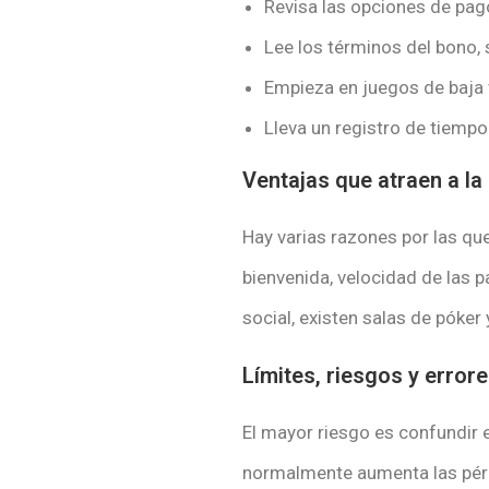
Revisa las opciones de pago
Lee los términos del bono, s
Empieza en juegos de baja v
Lleva un registro de tiempo
Ventajas que atraen a la
Hay varias razones por las que
bienvenida, velocidad de las p
social, existen salas de póker 
Límites, riesgos y erro
El mayor riesgo es confundir
normalmente aumenta las pérd