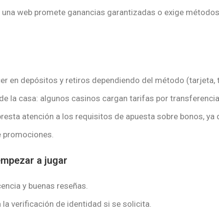
Si una web promete ganancias garantizadas o exige métodos
r en depósitos y retiros dependiendo del método (tarjeta,
s de la casa: algunos casinos cargan tarifas por transferenci
resta atención a los requisitos de apuesta sobre bonos, ya 
de promociones.
empezar a jugar
cencia y buenas reseñas.
a verificación de identidad si se solicita.