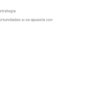
strategia.
rtunidades si se apuesta con