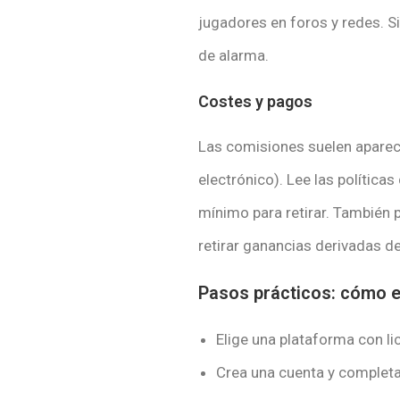
jugadores en foros y redes. 
de alarma.
Costes y pagos
Las comisiones suelen aparece
electrónico). Lee las política
mínimo para retirar. También p
retirar ganancias derivadas 
Pasos prácticos: cómo 
Elige una plataforma con li
Crea una cuenta y completa l